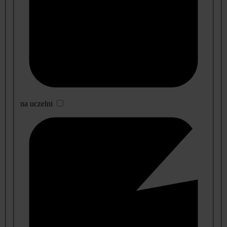
na uczelni