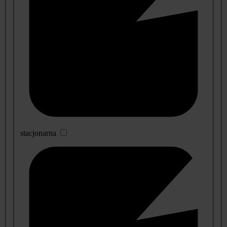
stacjonarna