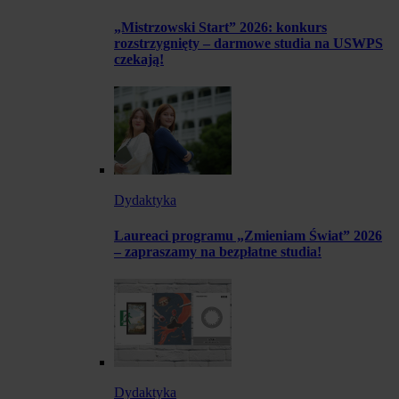
„Mistrzowski Start” 2026: konkurs
rozstrzygnięty – darmowe studia na USWPS
czekają!
Dydaktyka
Laureaci programu „Zmieniam Świat” 2026
– zapraszamy na bezpłatne studia!
Dydaktyka