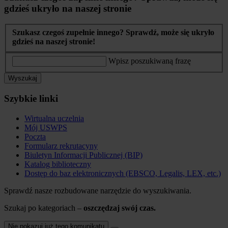
gdzieś ukryło na naszej stronie
Szukasz czegoś zupełnie innego? Sprawdź, może się ukryło
gdzieś na naszej stronie!
Wpisz poszukiwaną frazę
Wyszukaj
Szybkie linki
Wirtualna uczelnia
Mój USWPS
Poczta
Formularz rekrutacyny
Biuletyn Informacji Publicznej (BIP)
Katalog biblioteczny
Dostęp do baz elektronicznych (EBSCO, Legalis, LEX, etc.)
Sprawdź nasze rozbudowane narzędzie do wyszukiwania.
Szukaj po kategoriach –
oszczędzaj swój czas.
Nie pokazuj już tego komunikatu