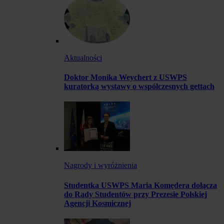
Aktualności
Doktor Monika Weychert z USWPS
kuratorką wystawy o współczesnych gettach
Nagrody i wyróżnienia
Studentka USWPS Maria Komędera dołącza
do Rady Studentów przy Prezesie Polskiej
Agencji Kosmicznej