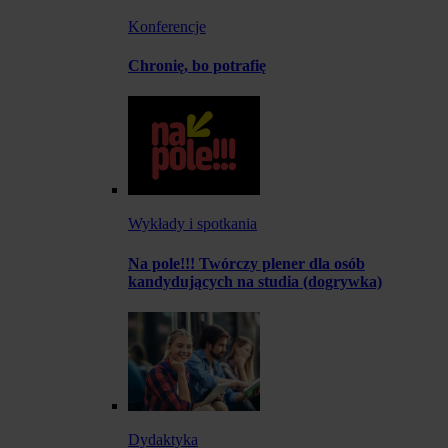
Konferencje
Chronię, bo potrafię
Wykłady i spotkania
Na pole!!! Twórczy plener dla osób
kandydujących na studia (dogrywka)
Dydaktyka