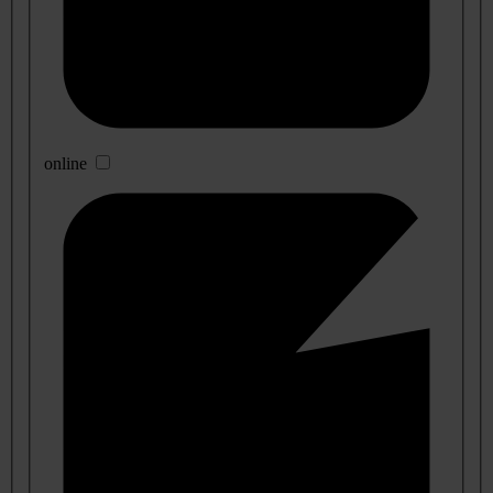
online