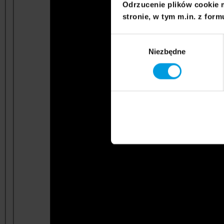
Odrzucenie plików cookie 
stronie, w tym m.in. z form
Wybór
Niezbędne
zgody