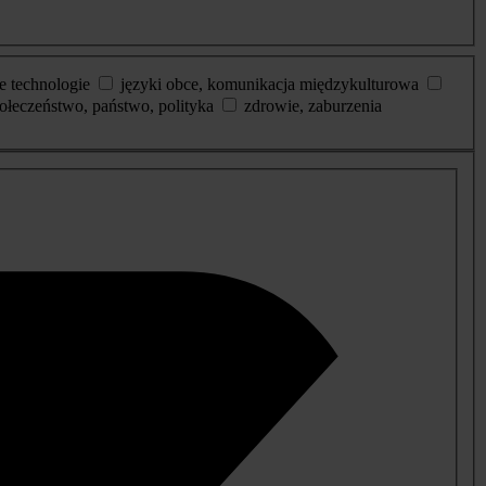
e technologie
języki obce, komunikacja międzykulturowa
ołeczeństwo, państwo, polityka
zdrowie, zaburzenia