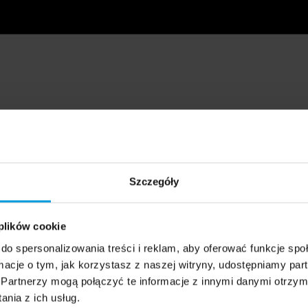
Szczegóły
 plików cookie
do spersonalizowania treści i reklam, aby oferować funkcje sp
ormacje o tym, jak korzystasz z naszej witryny, udostępniamy p
Partnerzy mogą połączyć te informacje z innymi danymi otrzym
nia z ich usług.