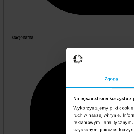
stacjonarna
Zgoda
Niniejsza strona korzysta z
Wykorzystujemy pliki cookie 
ruch w naszej witrynie. Inf
reklamowym i analitycznym. 
uzyskanymi podczas korzysta