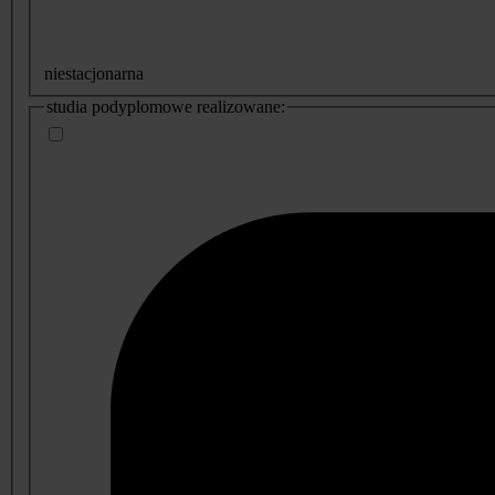
niestacjonarna
studia podyplomowe realizowane: