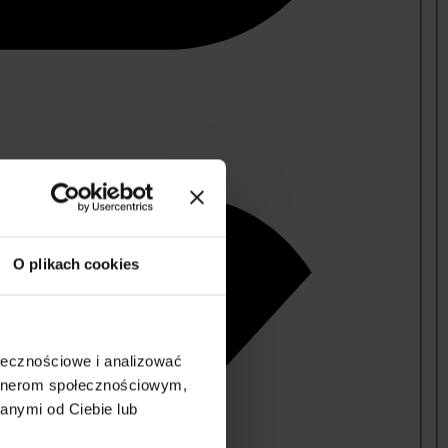
O plikach cookies
ołecznościowe i analizować
artnerom społecznościowym,
anymi od Ciebie lub