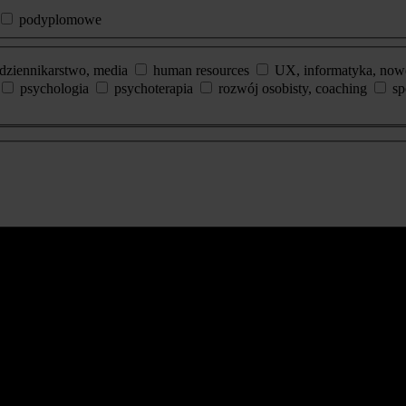
podyplomowe
dziennikarstwo, media
human resources
UX, informatyka, now
psychologia
psychoterapia
rozwój osobisty, coaching
sp