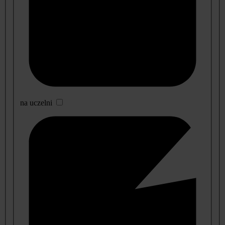
na uczelni