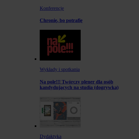
Konferencje
Chronię, bo potrafię
Wykłady i spotkania
Na pole!!! Twórczy plener dla osób
kandydujących na studia (dogrywka)
Dydaktyka