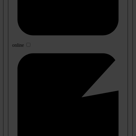
online