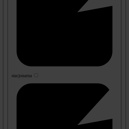
stacjonarna