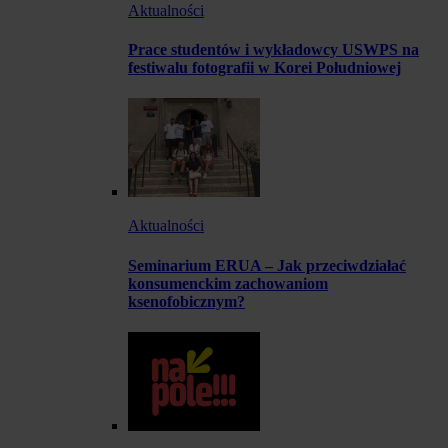
Aktualności
Prace studentów i wykładowcy USWPS na
festiwalu fotografii w Korei Południowej
Aktualności
Seminarium ERUA – Jak przeciwdziałać
konsumenckim zachowaniom
ksenofobicznym?