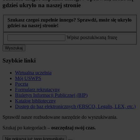
gdzieś ukryło na naszej stronie
Szukasz czegoś zupełnie innego? Sprawdź, może się ukryło
gdzieś na naszej stronie!
Wpisz poszukiwaną frazę
Wyszukaj
Szybkie linki
Wirtualna uczelnia
Mój USWPS
Poczta
Formularz rekrutacyny
Biuletyn Informacji Publicznej (BIP)
Katalog biblioteczny
Dostęp do baz elektronicznych (EBSCO, Legalis, LEX, etc.)
Sprawdź nasze rozbudowane narzędzie do wyszukiwania.
Szukaj po kategoriach –
oszczędzaj swój czas.
Nie pokazuj już tego komunikatu