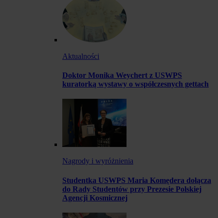
Aktualności
Doktor Monika Weychert z USWPS
kuratorką wystawy o współczesnych gettach
Nagrody i wyróżnienia
Studentka USWPS Maria Komędera dołącza
do Rady Studentów przy Prezesie Polskiej
Agencji Kosmicznej