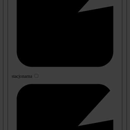
stacjonarna