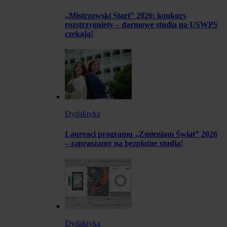
„Mistrzowski Start” 2026: konkurs
rozstrzygnięty – darmowe studia na USWPS
czekają!
Dydaktyka
Laureaci programu „Zmieniam Świat” 2026
– zapraszamy na bezpłatne studia!
Dydaktyka