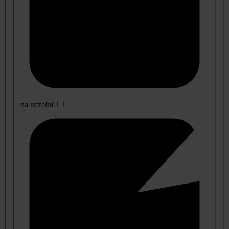
na uczelni