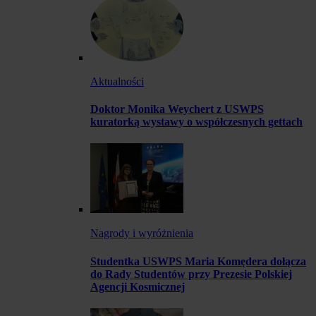
Aktualności
Doktor Monika Weychert z USWPS
kuratorką wystawy o współczesnych gettach
Nagrody i wyróżnienia
Studentka USWPS Maria Komędera dołącza
do Rady Studentów przy Prezesie Polskiej
Agencji Kosmicznej