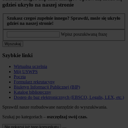
gdzieś ukryło na naszej stronie
Szukasz czegoś zupełnie innego? Sprawdź, może się ukryło
gdzieś na naszej stronie!
Wpisz poszukiwaną frazę
Wyszukaj
Szybkie linki
Wirtualna uczelnia
Mój USWPS
Poczta
Formularz rekrutacyny
Biuletyn Informacji Publicznej (BIP)
Katalog biblioteczny
Dostęp do baz elektronicznych (EBSCO, Legalis, LEX, etc.)
Sprawdź nasze rozbudowane narzędzie do wyszukiwania.
Szukaj po kategoriach –
oszczędzaj swój czas.
Nie pokazuj już tego komunikatu