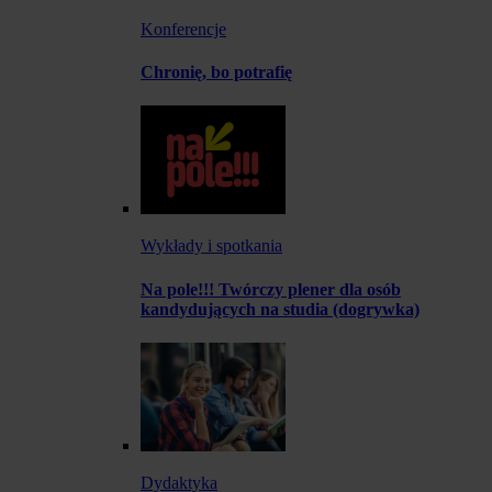
Konferencje
Chronię, bo potrafię
Wykłady i spotkania
Na pole!!! Twórczy plener dla osób
kandydujących na studia (dogrywka)
Dydaktyka