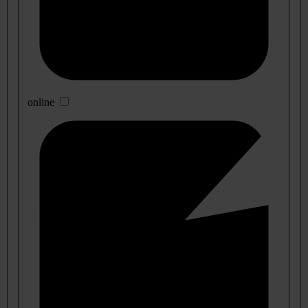
online