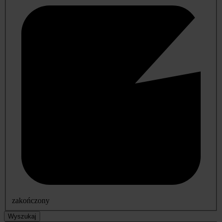
zakończony
Wyszukaj