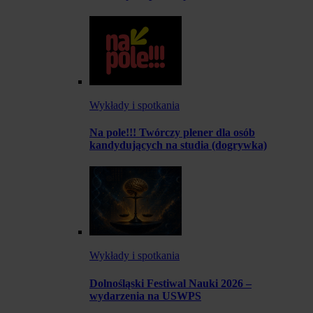
Wykłady i spotkania
Na pole!!! Twórczy plener dla osób
kandydujących na studia (dogrywka)
Wykłady i spotkania
Dolnośląski Festiwal Nauki 2026 –
wydarzenia na USWPS