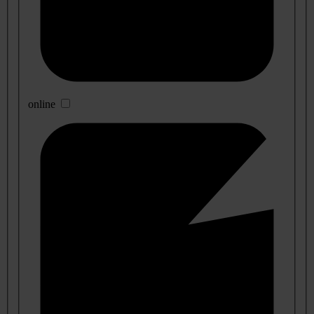
online