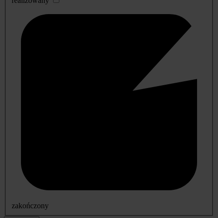
realizowany
zakończony