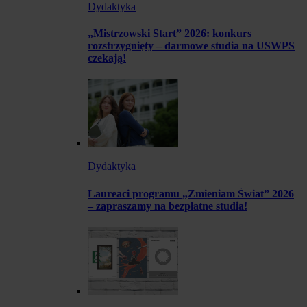
Dydaktyka
„Mistrzowski Start” 2026: konkurs
rozstrzygnięty – darmowe studia na USWPS
czekają!
Dydaktyka
Laureaci programu „Zmieniam Świat” 2026
– zapraszamy na bezpłatne studia!