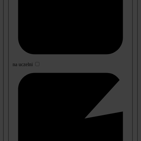
na uczelni