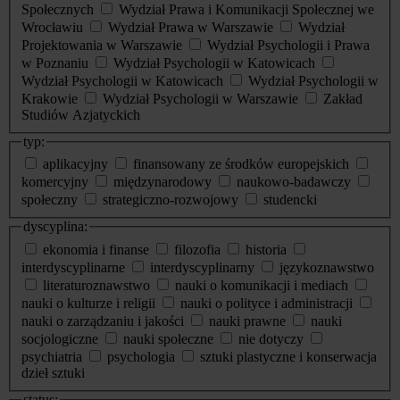
Społecznych
Wydział Prawa i Komunikacji Społecznej we
Wrocławiu
Wydział Prawa w Warszawie
Wydział
Projektowania w Warszawie
Wydział Psychologii i Prawa
w Poznaniu
Wydział Psychologii w Katowicach
Wydział Psychologii w Katowicach
Wydział Psychologii w
Krakowie
Wydział Psychologii w Warszawie
Zakład
Studiów Azjatyckich
typ:
aplikacyjny
finansowany ze środków europejskich
komercyjny
międzynarodowy
naukowo-badawczy
społeczny
strategiczno-rozwojowy
studencki
dyscyplina:
ekonomia i finanse
filozofia
historia
interdyscyplinarne
interdyscyplinarny
językoznawstwo
literaturoznawstwo
nauki o komunikacji i mediach
nauki o kulturze i religii
nauki o polityce i administracji
nauki o zarządzaniu i jakości
nauki prawne
nauki
socjologiczne
nauki społeczne
nie dotyczy
psychiatria
psychologia
sztuki plastyczne i konserwacja
dzieł sztuki
status: