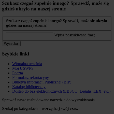
Szukasz czegoś zupełnie innego? Sprawdź, może się
gdzieś ukryło na naszej stronie
Szukasz czegoś zupełnie innego? Sprawdź, może się ukryło
gdzieś na naszej stronie!
Wpisz poszukiwaną frazę
Wyszukaj
Szybkie linki
Wirtualna uczelnia
Mój USWPS
Poczta
Formularz rekrutacyny
Biuletyn Informacji Publicznej (BIP)
Katalog biblioteczny
Dostęp do baz elektronicznych (EBSCO, Legalis, LEX, etc.)
Sprawdź nasze rozbudowane narzędzie do wyszukiwania.
Szukaj po kategoriach –
oszczędzaj swój czas.