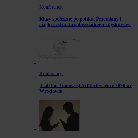
Konferencje
Klasy społeczne po polsku. Przemiany i
ciągłości struktur, doświadczeń i dyskursów
Konferencje
[Call for Proposals] ArtTechScience 2026 we
Wrocławiu