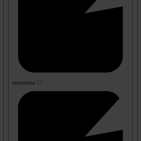
stacjonarna