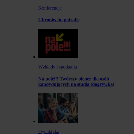
Konferencje
Chronię, bo potrafię
Wykłady i spotkania
Na pole!!! Twórczy plener dla osób
kandydujących na studia (dogrywka)
Dydaktyka