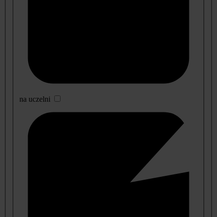
na uczelni