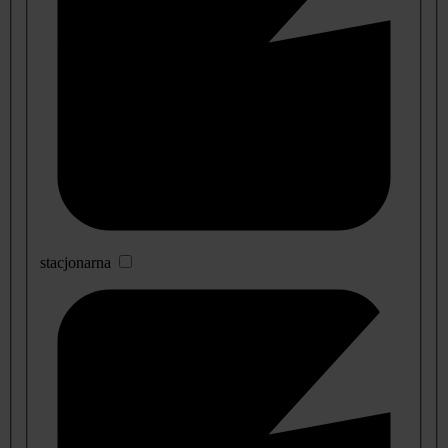
stacjonarna