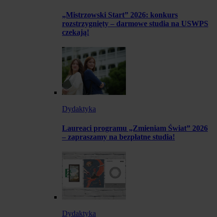
„Mistrzowski Start” 2026: konkurs
rozstrzygnięty – darmowe studia na USWPS
czekają!
Dydaktyka
Laureaci programu „Zmieniam Świat” 2026
– zapraszamy na bezpłatne studia!
Dydaktyka