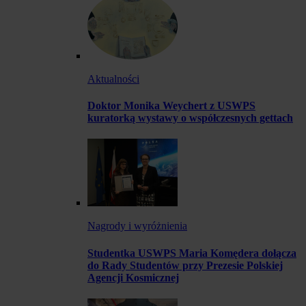
Aktualności
Doktor Monika Weychert z USWPS
kuratorką wystawy o współczesnych gettach
Nagrody i wyróżnienia
Studentka USWPS Maria Komędera dołącza
do Rady Studentów przy Prezesie Polskiej
Agencji Kosmicznej