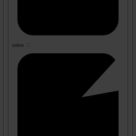
online