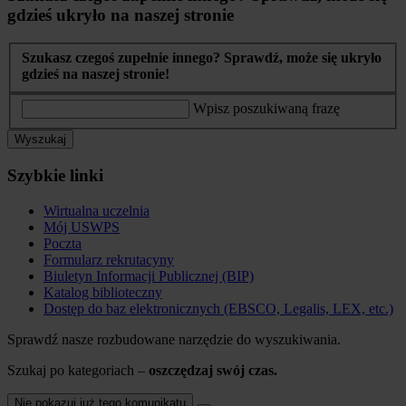
gdzieś ukryło na naszej stronie
Szukasz czegoś zupełnie innego? Sprawdź, może się ukryło
gdzieś na naszej stronie!
Wpisz poszukiwaną frazę
Wyszukaj
Szybkie linki
Wirtualna uczelnia
Mój USWPS
Poczta
Formularz rekrutacyny
Biuletyn Informacji Publicznej (BIP)
Katalog biblioteczny
Dostęp do baz elektronicznych (EBSCO, Legalis, LEX, etc.)
Sprawdź nasze rozbudowane narzędzie do wyszukiwania.
Szukaj po kategoriach –
oszczędzaj swój czas.
Nie pokazuj już tego komunikatu