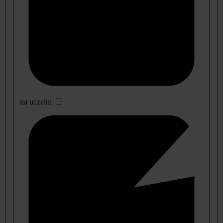
na uczelni