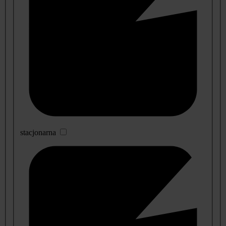
stacjonarna