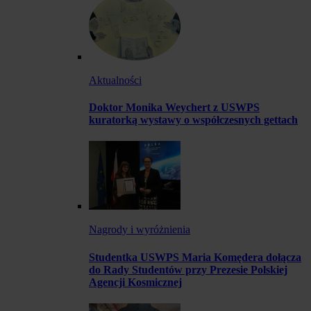
Aktualności
Doktor Monika Weychert z USWPS
kuratorką wystawy o współczesnych gettach
Nagrody i wyróżnienia
Studentka USWPS Maria Komędera dołącza
do Rady Studentów przy Prezesie Polskiej
Agencji Kosmicznej