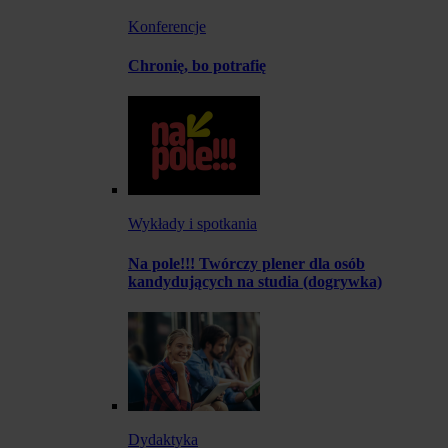
Konferencje
Chronię, bo potrafię
Wykłady i spotkania
Na pole!!! Twórczy plener dla osób
kandydujących na studia (dogrywka)
Dydaktyka