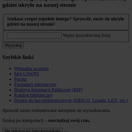
gdzieś ukryło na naszej stronie
Szukasz czegoś zupełnie innego? Sprawdź, może się ukryło
gdzieś na naszej stronie!
Wpisz poszukiwaną frazę
Wyszukaj
Szybkie linki
Wirtualna uczelnia
Mój USWPS
Poczta
Formularz rekrutacyny
Biuletyn Informacji Publicznej (BIP)
Katalog biblioteczny
Dostęp do baz elektronicznych (EBSCO, Legalis, LEX, etc.)
Sprawdź nasze rozbudowane narzędzie do wyszukiwania.
Szukaj po kategoriach –
oszczędzaj swój czas.
Nie pokazuj już tego komunikatu