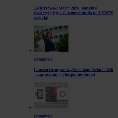
„Mistrzowski Start” 2026: konkurs
rozstrzygnięty – darmowe studia na USWPS
czekają!
Dydaktyka
Laureaci programu „Zmieniam Świat” 2026
– zapraszamy na bezpłatne studia!
Dydaktyka