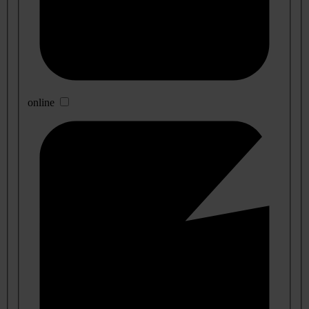
online