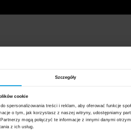
Szczegóły
 plików cookie
do spersonalizowania treści i reklam, aby oferować funkcje sp
ormacje o tym, jak korzystasz z naszej witryny, udostępniamy p
Partnerzy mogą połączyć te informacje z innymi danymi otrzym
nia z ich usług.