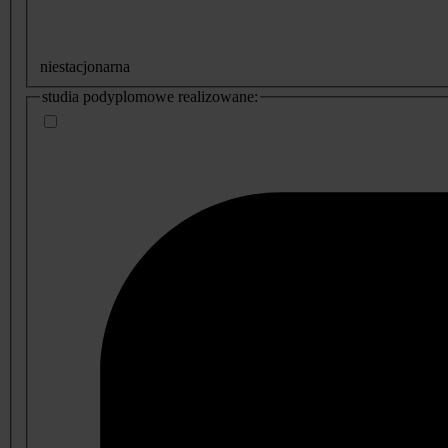
niestacjonarna
studia podyplomowe realizowane: