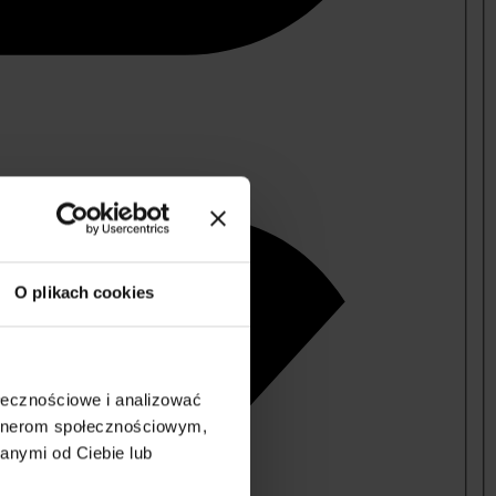
O plikach cookies
ołecznościowe i analizować
artnerom społecznościowym,
anymi od Ciebie lub