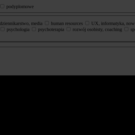
podyplomowe
dziennikarstwo, media
human resources
UX, informatyka, now
psychologia
psychoterapia
rozwój osobisty, coaching
sp