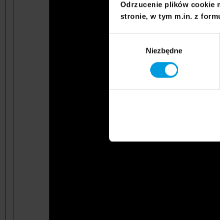
Odrzucenie plików cookie 
stronie, w tym m.in. z form
Wybór
Niezbędne
zgody