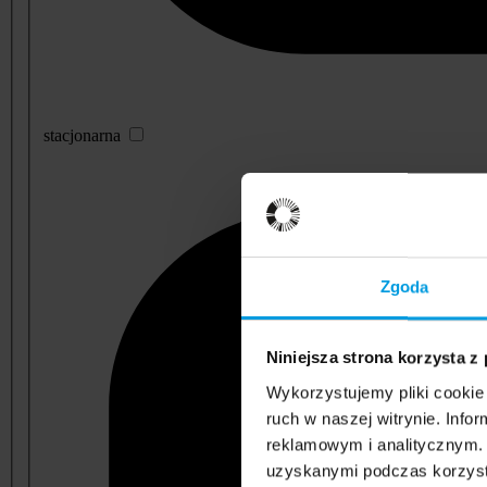
stacjonarna
Zgoda
Niniejsza strona korzysta z
Wykorzystujemy pliki cookie 
ruch w naszej witrynie. Inf
reklamowym i analitycznym. 
uzyskanymi podczas korzysta