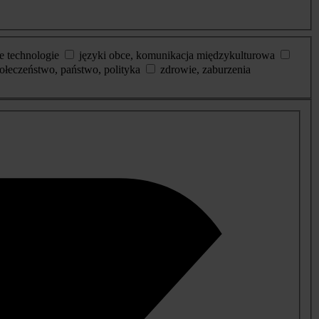
e technologie
języki obce, komunikacja międzykulturowa
ołeczeństwo, państwo, polityka
zdrowie, zaburzenia