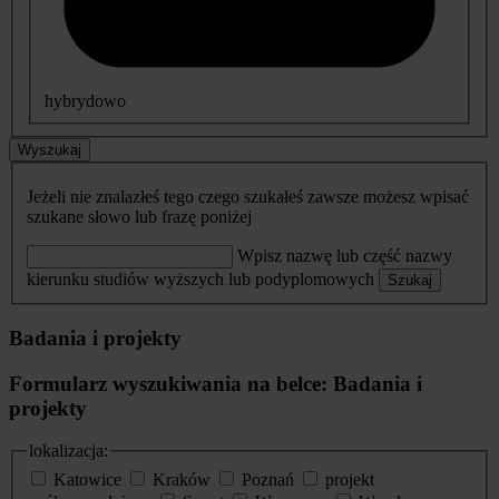
hybrydowo
Wyszukaj
Jeżeli nie znalazłeś tego czego szukałeś zawsze możesz wpisać
szukane słowo lub frazę poniżej
Wpisz nazwę lub część nazwy
kierunku studiów wyższych lub podyplomowych
Szukaj
Badania i projekty
Formularz wyszukiwania na belce: Badania i
projekty
lokalizacja:
Katowice
Kraków
Poznań
projekt