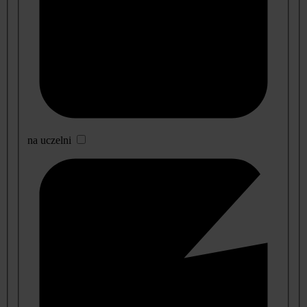
na uczelni