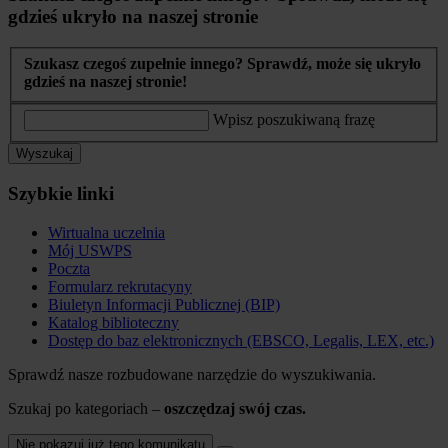
gdzieś ukryło na naszej stronie
Szukasz czegoś zupełnie innego? Sprawdź, może się ukryło
gdzieś na naszej stronie!
Wpisz poszukiwaną frazę
Wyszukaj
Szybkie linki
Wirtualna uczelnia
Mój USWPS
Poczta
Formularz rekrutacyny
Biuletyn Informacji Publicznej (BIP)
Katalog biblioteczny
Dostęp do baz elektronicznych (EBSCO, Legalis, LEX, etc.)
Sprawdź nasze rozbudowane narzędzie do wyszukiwania.
Szukaj po kategoriach –
oszczędzaj swój czas.
Nie pokazuj już tego komunikatu