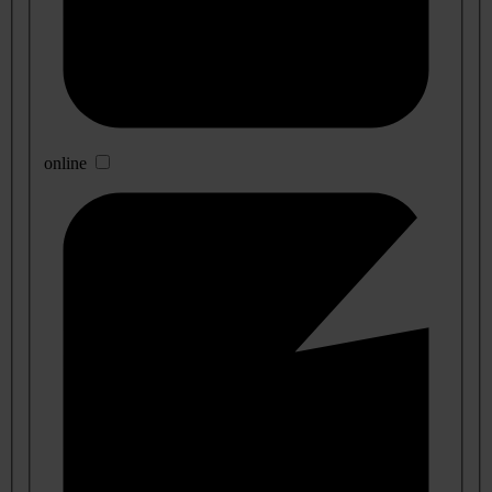
online