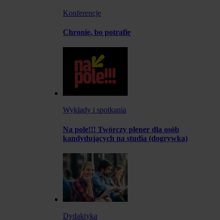
Konferencje
Chronię, bo potrafię
Wykłady i spotkania
Na pole!!! Twórczy plener dla osób
kandydujących na studia (dogrywka)
Dydaktyka