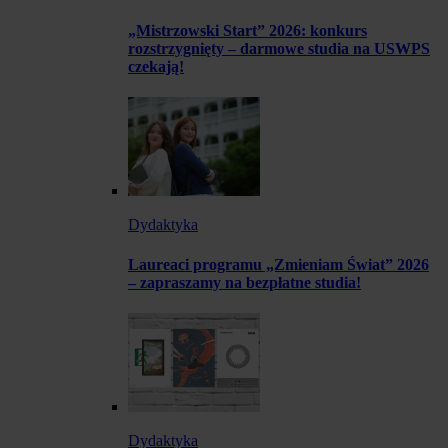
„Mistrzowski Start” 2026: konkurs
rozstrzygnięty – darmowe studia na USWPS
czekają!
Dydaktyka
Laureaci programu „Zmieniam Świat” 2026
– zapraszamy na bezpłatne studia!
Dydaktyka