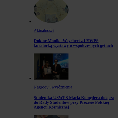
Aktualności
Doktor Monika Weychert z USWPS
kuratorką wystawy o współczesnych gettach
Nagrody i wyróżnienia
Studentka USWPS Maria Komędera dołącza
do Rady Studentów przy Prezesie Polskiej
Agencji Kosmicznej