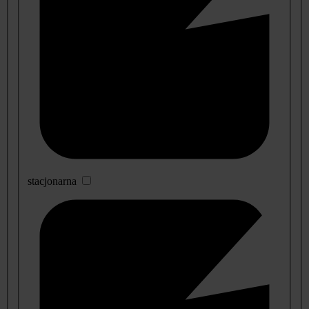
stacjonarna