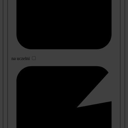
na uczelni