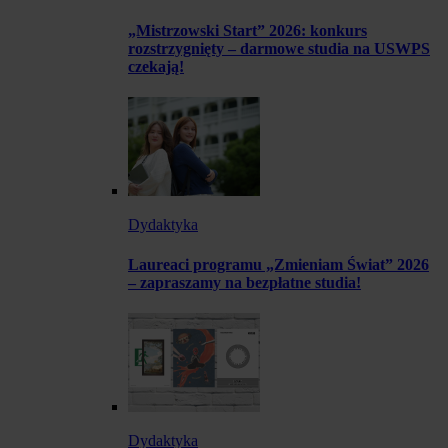
„Mistrzowski Start” 2026: konkurs
rozstrzygnięty – darmowe studia na USWPS
czekają!
Dydaktyka
Laureaci programu „Zmieniam Świat” 2026
– zapraszamy na bezpłatne studia!
Dydaktyka