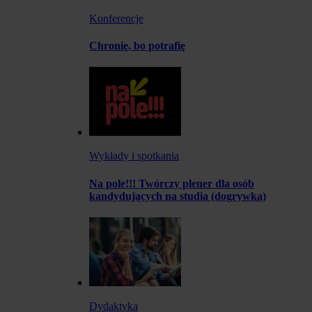
Konferencje
Chronię, bo potrafię
Wykłady i spotkania
Na pole!!! Twórczy plener dla osób
kandydujących na studia (dogrywka)
Dydaktyka