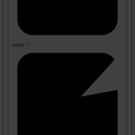
online