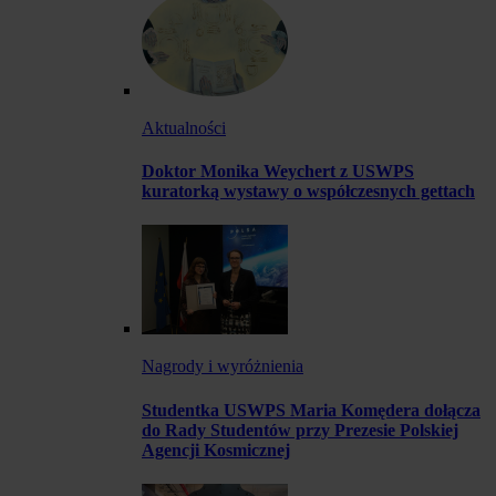
Aktualności
Doktor Monika Weychert z USWPS
kuratorką wystawy o współczesnych gettach
Nagrody i wyróżnienia
Studentka USWPS Maria Komędera dołącza
do Rady Studentów przy Prezesie Polskiej
Agencji Kosmicznej