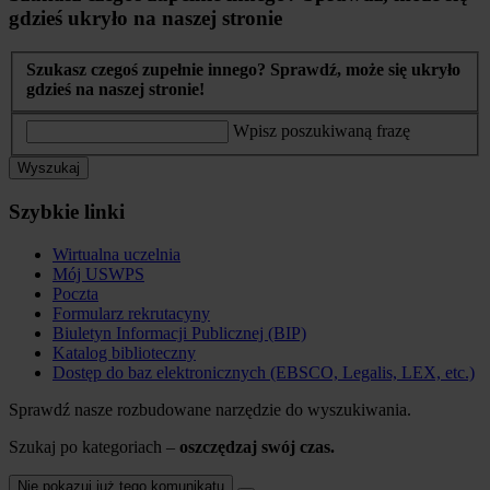
gdzieś ukryło na naszej stronie
Szukasz czegoś zupełnie innego? Sprawdź, może się ukryło
gdzieś na naszej stronie!
Wpisz poszukiwaną frazę
Wyszukaj
Szybkie linki
Wirtualna uczelnia
Mój USWPS
Poczta
Formularz rekrutacyny
Biuletyn Informacji Publicznej (BIP)
Katalog biblioteczny
Dostęp do baz elektronicznych (EBSCO, Legalis, LEX, etc.)
Sprawdź nasze rozbudowane narzędzie do wyszukiwania.
Szukaj po kategoriach –
oszczędzaj swój czas.
Nie pokazuj już tego komunikatu