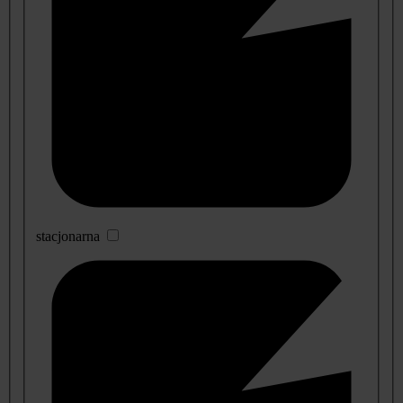
stacjonarna