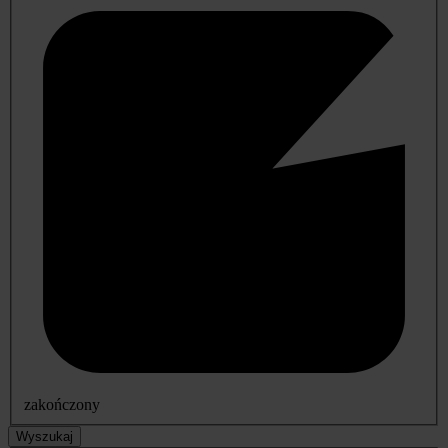
zakończony
Wyszukaj