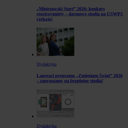
„Mistrzowski Start” 2026: konkurs
rozstrzygnięty – darmowe studia na USWPS
czekają!
Dydaktyka
Laureaci programu „Zmieniam Świat” 2026
– zapraszamy na bezpłatne studia!
Dydaktyka