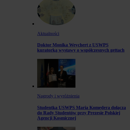
Aktualności
Doktor Monika Weychert z USWPS
kuratorką wystawy o współczesnych gettach
Nagrody i wyróżnienia
Studentka USWPS Maria Komędera dołącza
do Rady Studentów przy Prezesie Polskiej
Agencji Kosmicznej