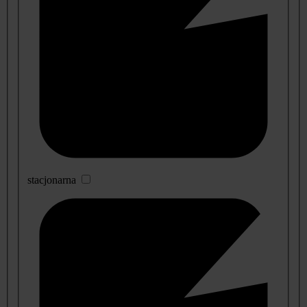
stacjonarna