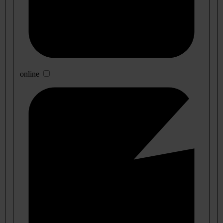
online