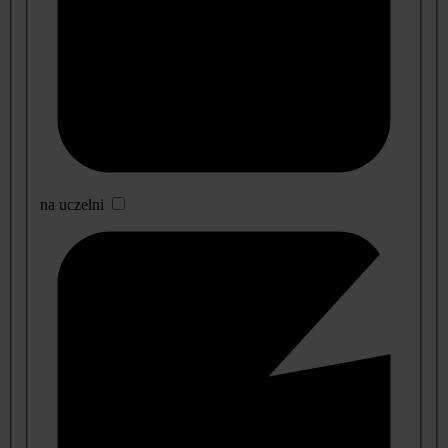
na uczelni