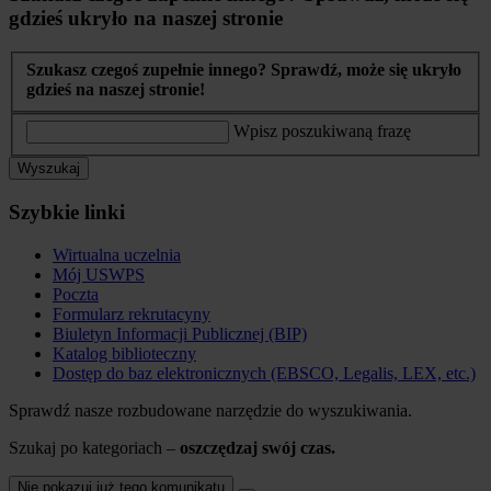
gdzieś ukryło na naszej stronie
Szukasz czegoś zupełnie innego? Sprawdź, może się ukryło
gdzieś na naszej stronie!
Wpisz poszukiwaną frazę
Wyszukaj
Szybkie linki
Wirtualna uczelnia
Mój USWPS
Poczta
Formularz rekrutacyny
Biuletyn Informacji Publicznej (BIP)
Katalog biblioteczny
Dostęp do baz elektronicznych (EBSCO, Legalis, LEX, etc.)
Sprawdź nasze rozbudowane narzędzie do wyszukiwania.
Szukaj po kategoriach –
oszczędzaj swój czas.
Nie pokazuj już tego komunikatu