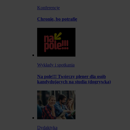
Konferencje
Chronię, bo potrafię
Wykłady i spotkania
Na pole!!! Twórczy plener dla osób
kandydujących na studia (dogrywka)
Dydaktyka