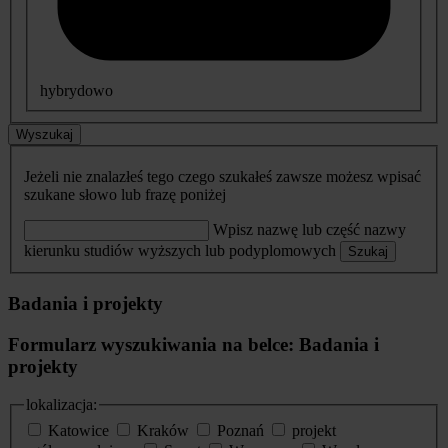
hybrydowo
Wyszukaj
Jeżeli nie znalazłeś tego czego szukałeś zawsze możesz wpisać
szukane słowo lub frazę poniżej
Wpisz nazwę lub część nazwy
kierunku studiów wyższych lub podyplomowych
Szukaj
Badania i projekty
Formularz wyszukiwania na belce: Badania i
projekty
lokalizacja:
Katowice
Kraków
Poznań
projekt