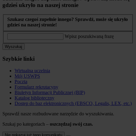
gdzieś ukryło na naszej stronie
Szukasz czegoś zupełnie innego? Sprawdź, może się ukryło
gdzieś na naszej stronie!
Wpisz poszukiwaną frazę
Wyszukaj
Szybkie linki
Wirtualna uczelnia
Mój USWPS
Poczta
Formularz rekrutacyny
Biuletyn Informacji Publicznej (BIP)
Katalog biblioteczny
Dostęp do baz elektronicznych (EBSCO, Legalis, LEX, etc.)
Sprawdź nasze rozbudowane narzędzie do wyszukiwania.
Szukaj po kategoriach –
oszczędzaj swój czas.
Nie pokazuj już tego komunikatu