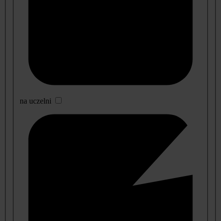
na uczelni