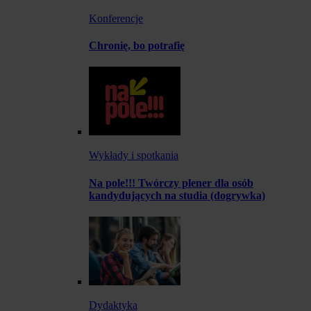
Konferencje
Chronię, bo potrafię
Wykłady i spotkania
Na pole!!! Twórczy plener dla osób
kandydujących na studia (dogrywka)
Dydaktyka