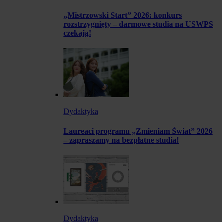
„Mistrzowski Start” 2026: konkurs
rozstrzygnięty – darmowe studia na USWPS
czekają!
Dydaktyka
Laureaci programu „Zmieniam Świat” 2026
– zapraszamy na bezpłatne studia!
Dydaktyka