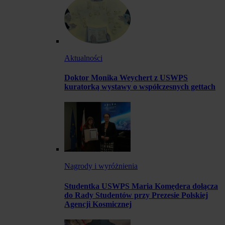
Aktualności
Doktor Monika Weychert z USWPS
kuratorką wystawy o współczesnych gettach
Nagrody i wyróżnienia
Studentka USWPS Maria Komędera dołącza
do Rady Studentów przy Prezesie Polskiej
Agencji Kosmicznej