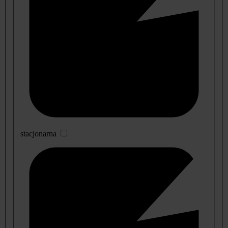
stacjonarna