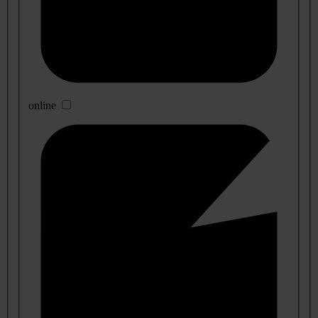
online