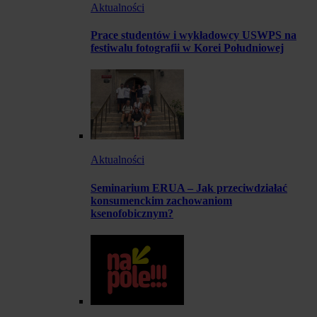
Aktualności
Prace studentów i wykładowcy USWPS na
festiwalu fotografii w Korei Południowej
Aktualności
Seminarium ERUA – Jak przeciwdziałać
konsumenckim zachowaniom
ksenofobicznym?