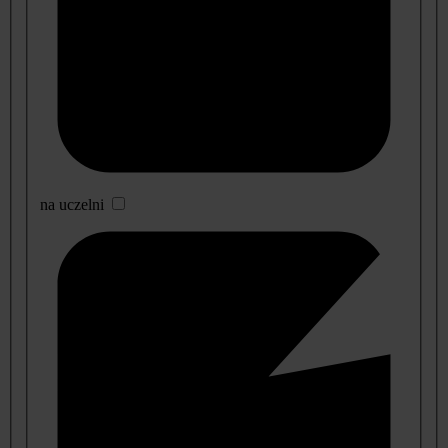
na uczelni