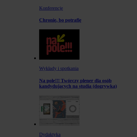
Konferencje
Chronię, bo potrafię
Wykłady i spotkania
Na pole!!! Twórczy plener dla osób
kandydujących na studia (dogrywka)
Dydaktyka