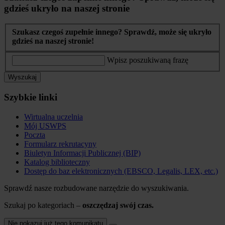
gdzieś ukryło na naszej stronie
Szukasz czegoś zupełnie innego? Sprawdź, może się ukryło
gdzieś na naszej stronie!
Wpisz poszukiwaną frazę
Wyszukaj
Szybkie linki
Wirtualna uczelnia
Mój USWPS
Poczta
Formularz rekrutacyny
Biuletyn Informacji Publicznej (BIP)
Katalog biblioteczny
Dostęp do baz elektronicznych (EBSCO, Legalis, LEX, etc.)
Sprawdź nasze rozbudowane narzędzie do wyszukiwania.
Szukaj po kategoriach –
oszczędzaj swój czas.
Nie pokazuj już tego komunikatu