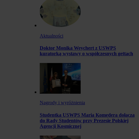
Aktualności
Doktor Monika Weychert z USWPS
kuratorką wystawy o współczesnych gettach
Nagrody i wyróżnienia
Studentka USWPS Maria Komędera dołącza
do Rady Studentów przy Prezesie Polskiej
Agencji Kosmicznej