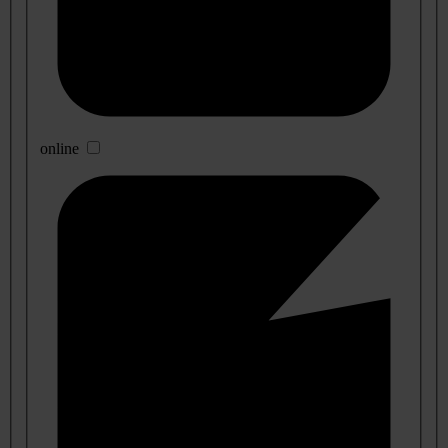
online