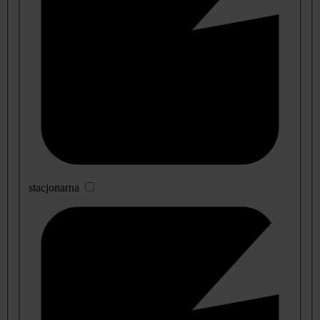
stacjonarna