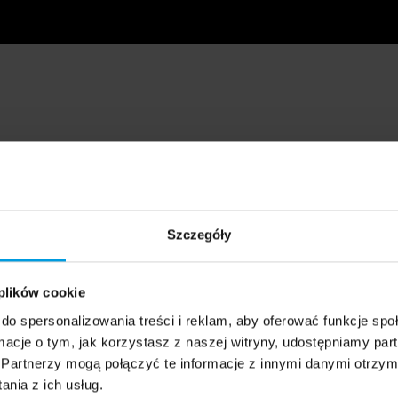
Szczegóły
 plików cookie
do spersonalizowania treści i reklam, aby oferować funkcje sp
ormacje o tym, jak korzystasz z naszej witryny, udostępniamy p
Partnerzy mogą połączyć te informacje z innymi danymi otrzym
nia z ich usług.