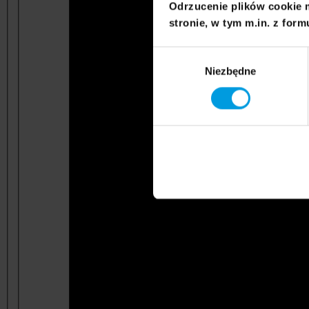
Odrzucenie plików cookie 
stronie, w tym m.in. z form
Wybór
Niezbędne
zgody