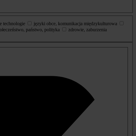
e technologie
języki obce, komunikacja międzykulturowa
ołeczeństwo, państwo, polityka
zdrowie, zaburzenia