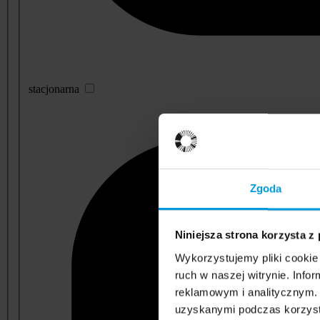
stacjonarna
Zgoda
Niniejsza strona korzysta z
Wykorzystujemy pliki cookie 
ruch w naszej witrynie. Inf
reklamowym i analitycznym. 
uzyskanymi podczas korzysta