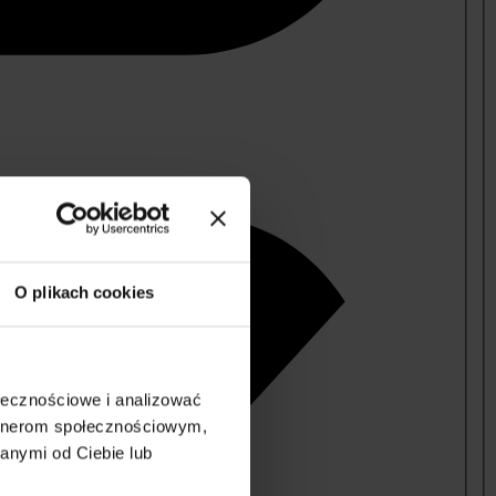
O plikach cookies
ołecznościowe i analizować
artnerom społecznościowym,
anymi od Ciebie lub