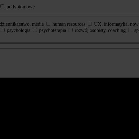
podyplomowe
dziennikarstwo, media
human resources
UX, informatyka, now
psychologia
psychoterapia
rozwój osobisty, coaching
sp