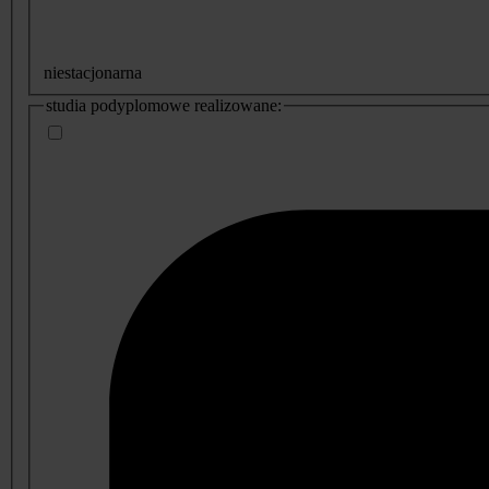
niestacjonarna
studia podyplomowe realizowane: