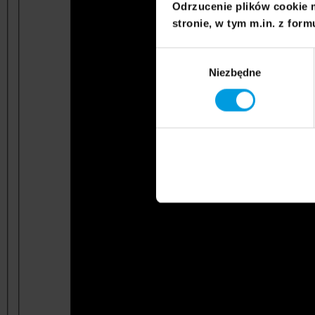
Odrzucenie plików cookie 
stronie, w tym m.in. z form
Wybór
Niezbędne
zgody