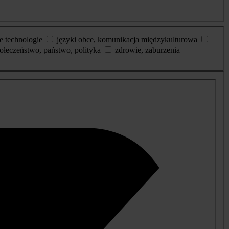
e technologie
języki obce, komunikacja międzykulturowa
ołeczeństwo, państwo, polityka
zdrowie, zaburzenia