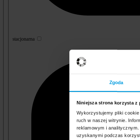
stacjonarna
Zgoda
Niniejsza strona korzysta z
Wykorzystujemy pliki cookie 
ruch w naszej witrynie. Inf
reklamowym i analitycznym. 
uzyskanymi podczas korzysta