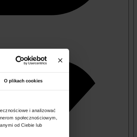
O plikach cookies
ołecznościowe i analizować
artnerom społecznościowym,
anymi od Ciebie lub