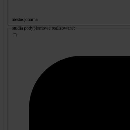
niestacjonarna
studia podyplomowe realizowane: