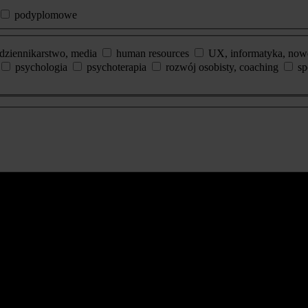
podyplomowe
dziennikarstwo, media
human resources
UX, informatyka, now
psychologia
psychoterapia
rozwój osobisty, coaching
sp