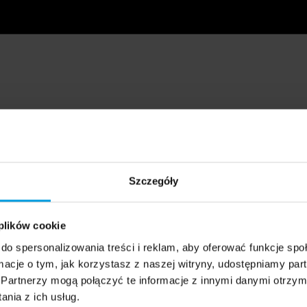
Szczegóły
 plików cookie
do spersonalizowania treści i reklam, aby oferować funkcje sp
ormacje o tym, jak korzystasz z naszej witryny, udostępniamy p
Partnerzy mogą połączyć te informacje z innymi danymi otrzym
nia z ich usług.