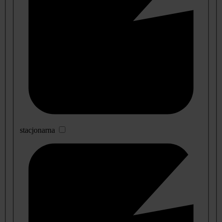
stacjonarna