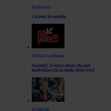
Konferencje
Chronię, bo potrafię
Wykłady i spotkania
Na pole!!! Twórczy plener dla osób
kandydujących na studia (dogrywka)
Dydaktyka