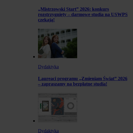
„Mistrzowski Start” 2026: konkurs
rozstrzygnięty – darmowe studia na USWPS
czekają!
Dydaktyka
Laureaci programu „Zmieniam Świat” 2026
– zapraszamy na bezpłatne studia!
Dydaktyka