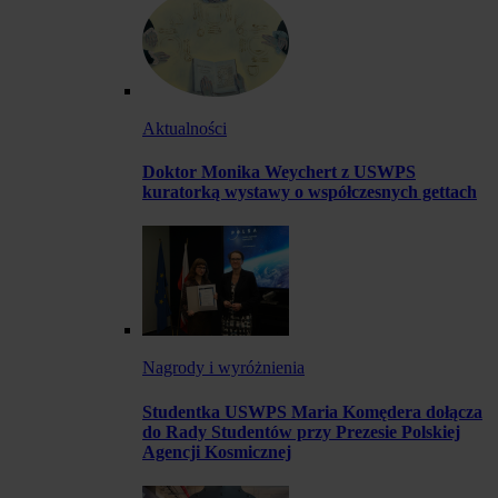
Aktualności
Doktor Monika Weychert z USWPS
kuratorką wystawy o współczesnych gettach
Nagrody i wyróżnienia
Studentka USWPS Maria Komędera dołącza
do Rady Studentów przy Prezesie Polskiej
Agencji Kosmicznej