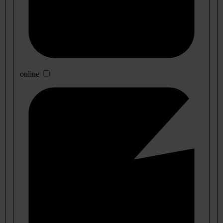
online