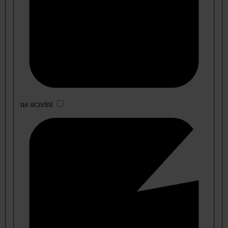
na uczelni