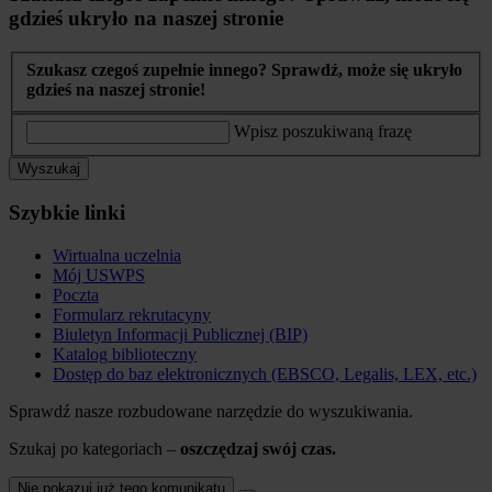
gdzieś ukryło na naszej stronie
Szukasz czegoś zupełnie innego? Sprawdź, może się ukryło
gdzieś na naszej stronie!
Wpisz poszukiwaną frazę
Wyszukaj
Szybkie linki
Wirtualna uczelnia
Mój USWPS
Poczta
Formularz rekrutacyny
Biuletyn Informacji Publicznej (BIP)
Katalog biblioteczny
Dostęp do baz elektronicznych (EBSCO, Legalis, LEX, etc.)
Sprawdź nasze rozbudowane narzędzie do wyszukiwania.
Szukaj po kategoriach –
oszczędzaj swój czas.
Nie pokazuj już tego komunikatu