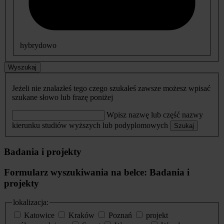
hybrydowo
Wyszukaj
Jeżeli nie znalazłeś tego czego szukałeś zawsze możesz wpisać
szukane słowo lub frazę poniżej
Wpisz nazwę lub część nazwy
kierunku studiów wyższych lub podyplomowych
Szukaj
Badania i projekty
Formularz wyszukiwania na belce: Badania i
projekty
lokalizacja:
Katowice
Kraków
Poznań
projekt