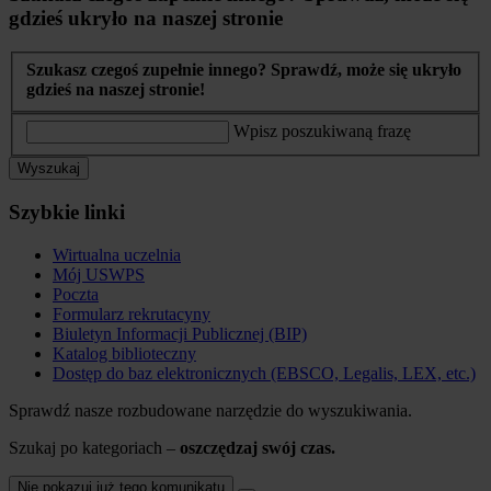
gdzieś ukryło na naszej stronie
Szukasz czegoś zupełnie innego? Sprawdź, może się ukryło
gdzieś na naszej stronie!
Wpisz poszukiwaną frazę
Wyszukaj
Szybkie linki
Wirtualna uczelnia
Mój USWPS
Poczta
Formularz rekrutacyny
Biuletyn Informacji Publicznej (BIP)
Katalog biblioteczny
Dostęp do baz elektronicznych (EBSCO, Legalis, LEX, etc.)
Sprawdź nasze rozbudowane narzędzie do wyszukiwania.
Szukaj po kategoriach –
oszczędzaj swój czas.
Nie pokazuj już tego komunikatu