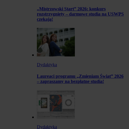
„Mistrzowski Start” 2026: konkurs
rozstrzygnięty – darmowe studia na USWPS
czekają!
Dydaktyka
Laureaci programu „Zmieniam Świat” 2026
– zapraszamy na bezpłatne studia!
Dydaktyka