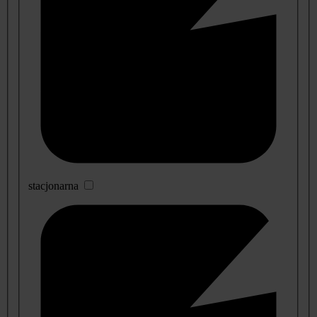
stacjonarna