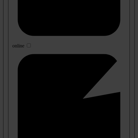
online