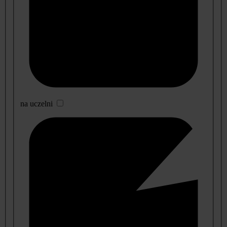
na uczelni