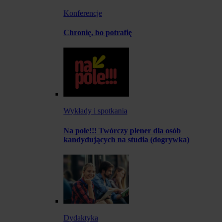
Konferencje
Chronię, bo potrafię
Wykłady i spotkania
Na pole!!! Twórczy plener dla osób
kandydujących na studia (dogrywka)
Dydaktyka