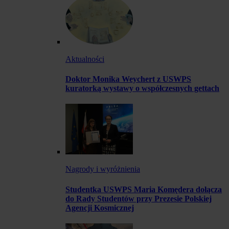
Aktualności
Doktor Monika Weychert z USWPS
kuratorką wystawy o współczesnych gettach
Nagrody i wyróżnienia
Studentka USWPS Maria Komędera dołącza
do Rady Studentów przy Prezesie Polskiej
Agencji Kosmicznej