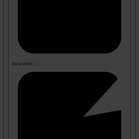
na uczelni