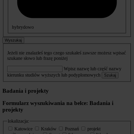
hybrydowo
Wyszukaj
Jeżeli nie znalazłeś tego czego szukałeś zawsze możesz wpisać
szukane słowo lub frazę poniżej
Wpisz nazwę lub część nazwy
kierunku studiów wyższych lub podyplomowych
Szukaj
Badania i projekty
Formularz wyszukiwania na belce: Badania i
projekty
lokalizacja:
Katowice
Kraków
Poznań
projekt