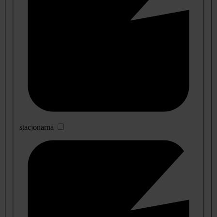
stacjonarna