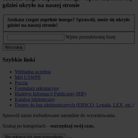
gdzieś ukryło na naszej stronie
Szukasz czegoś zupełnie innego? Sprawdź, może się ukryło
gdzieś na naszej stronie!
Wpisz poszukiwaną frazę
Wyszukaj
Szybkie linki
Wirtualna uczelnia
Mój USWPS
Poczta
Formularz rekrutacyny
Biuletyn Informacji Publicznej (BIP)
Katalog biblioteczny
Dostęp do baz elektronicznych (EBSCO, Legalis, LEX, etc.)
Sprawdź nasze rozbudowane narzędzie do wyszukiwania.
Szukaj po kategoriach –
oszczędzaj swój czas.
Nie pokazuj już tego komunikatu