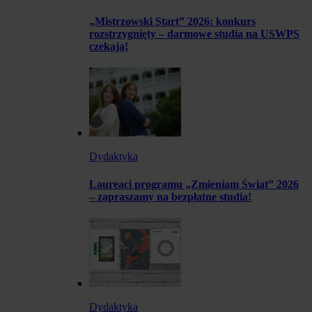
„Mistrzowski Start” 2026: konkurs
rozstrzygnięty – darmowe studia na USWPS
czekają!
Dydaktyka
Laureaci programu „Zmieniam Świat” 2026
– zapraszamy na bezpłatne studia!
Dydaktyka