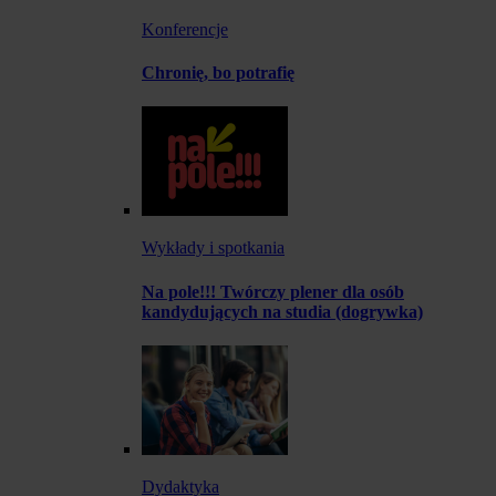
Konferencje
Chronię, bo potrafię
Wykłady i spotkania
Na pole!!! Twórczy plener dla osób
kandydujących na studia (dogrywka)
Dydaktyka