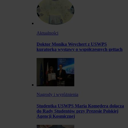
Aktualności
Doktor Monika Weychert z USWPS
kuratorką wystawy o współczesnych gettach
Nagrody i wyróżnienia
Studentka USWPS Maria Komędera dołącza
do Rady Studentów przy Prezesie Polskiej
Agencji Kosmicznej