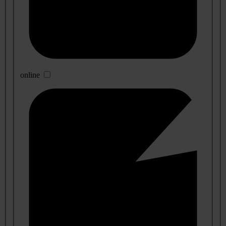
online