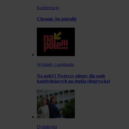
Konferencje
Chronię, bo potrafię
Wykłady i spotkania
Na pole!!! Twórczy plener dla osób
kandydujących na studia (dogrywka)
Dydaktyka