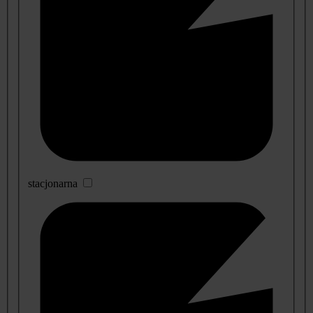
stacjonarna