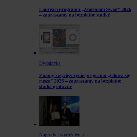
Laureaci programu „Zmieniam Świat” 2026
– zapraszamy na bezpłatne studia!
Dydaktyka
Znamy zwyciężczynie programu „Głowa się
rusza” 2026 – zapraszamy na bezpłatne
studia graficzne
Nagrody i wyróżnienia