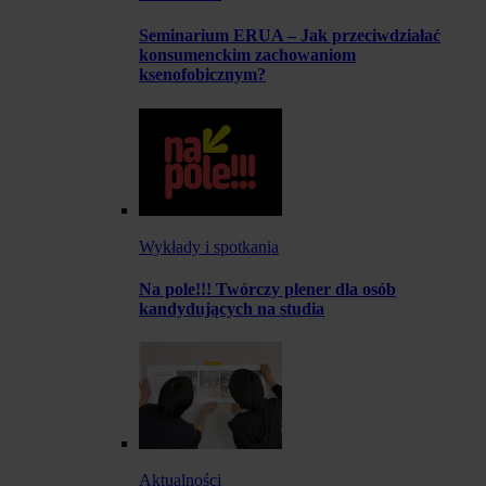
Seminarium ERUA – Jak przeciwdziałać
konsumenckim zachowaniom
ksenofobicznym?
Wykłady i spotkania
Na pole!!! Twórczy plener dla osób
kandydujących na studia
Aktualności