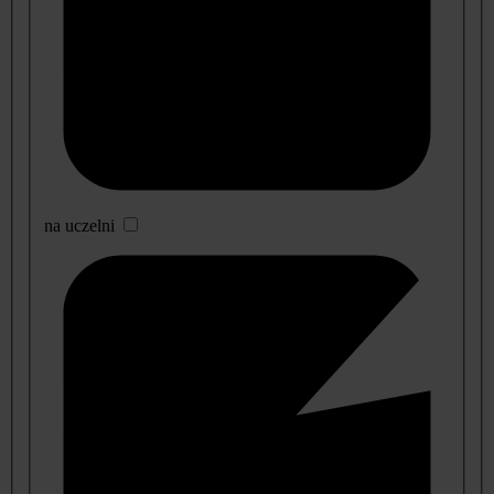
na uczelni