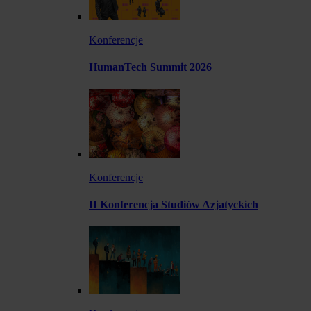
Konferencje
HumanTech Summit 2026
Konferencje
II Konferencja Studiów Azjatyckich