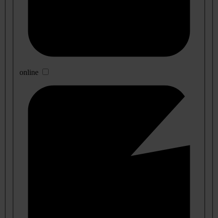
online