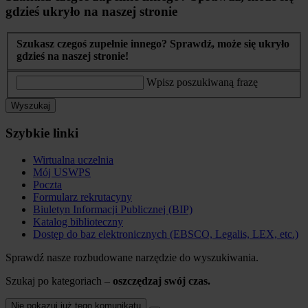
gdzieś ukryło na naszej stronie
Szukasz czegoś zupełnie innego? Sprawdź, może się ukryło
gdzieś na naszej stronie!
Wpisz poszukiwaną frazę
Wyszukaj
Szybkie linki
Wirtualna uczelnia
Mój USWPS
Poczta
Formularz rekrutacyny
Biuletyn Informacji Publicznej (BIP)
Katalog biblioteczny
Dostęp do baz elektronicznych (EBSCO, Legalis, LEX, etc.)
Sprawdź nasze rozbudowane narzędzie do wyszukiwania.
Szukaj po kategoriach –
oszczędzaj swój czas.
Nie pokazuj już tego komunikatu