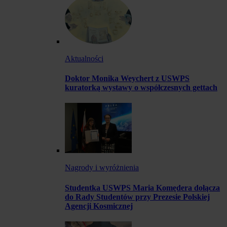
Aktualności
Doktor Monika Weychert z USWPS
kuratorką wystawy o współczesnych gettach
Nagrody i wyróżnienia
Studentka USWPS Maria Komędera dołącza
do Rady Studentów przy Prezesie Polskiej
Agencji Kosmicznej