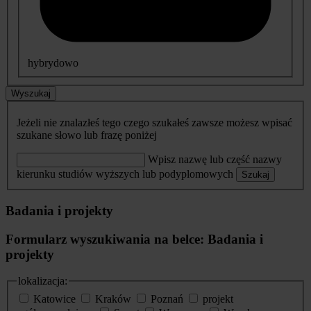
hybrydowo
Wyszukaj
Jeżeli nie znalazłeś tego czego szukałeś zawsze możesz wpisać
szukane słowo lub frazę poniżej
Wpisz nazwę lub część nazwy
kierunku studiów wyższych lub podyplomowych
Szukaj
Badania i projekty
Formularz wyszukiwania na belce: Badania i
projekty
lokalizacja:
Katowice
Kraków
Poznań
projekt