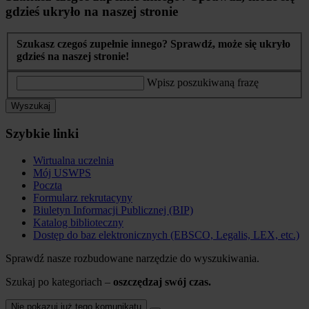
gdzieś ukryło na naszej stronie
Szukasz czegoś zupełnie innego? Sprawdź, może się ukryło
gdzieś na naszej stronie!
Wpisz poszukiwaną frazę
Wyszukaj
Szybkie linki
Wirtualna uczelnia
Mój USWPS
Poczta
Formularz rekrutacyny
Biuletyn Informacji Publicznej (BIP)
Katalog biblioteczny
Dostęp do baz elektronicznych (EBSCO, Legalis, LEX, etc.)
Sprawdź nasze rozbudowane narzędzie do wyszukiwania.
Szukaj po kategoriach –
oszczędzaj swój czas.
Nie pokazuj już tego komunikatu