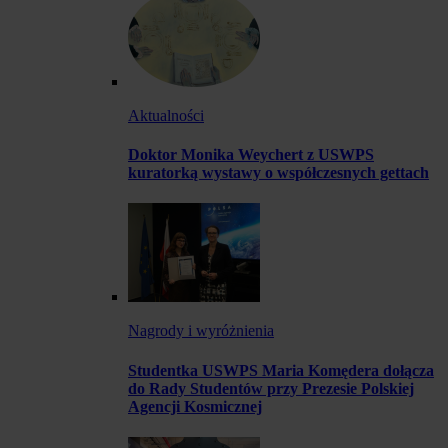
Aktualności
Doktor Monika Weychert z USWPS
kuratorką wystawy o współczesnych gettach
Nagrody i wyróżnienia
Studentka USWPS Maria Komędera dołącza
do Rady Studentów przy Prezesie Polskiej
Agencji Kosmicznej