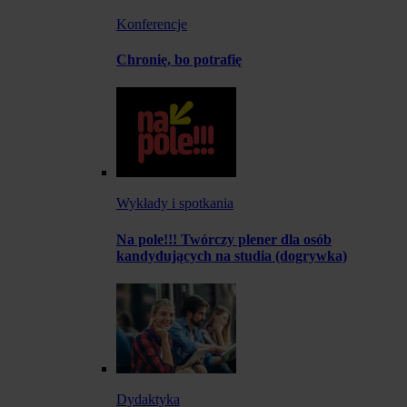
Konferencje
Chronię, bo potrafię
Wykłady i spotkania
Na pole!!! Twórczy plener dla osób
kandydujących na studia (dogrywka)
Dydaktyka