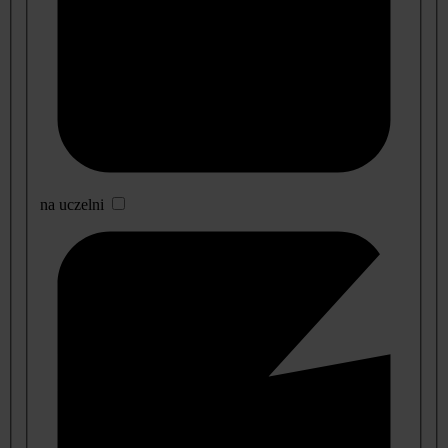
na uczelni