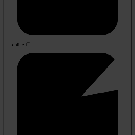
online