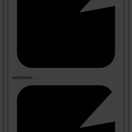
stacjonarna