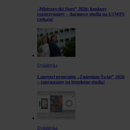
„Mistrzowski Start” 2026: konkurs
rozstrzygnięty – darmowe studia na USWPS
czekają!
Dydaktyka
Laureaci programu „Zmieniam Świat” 2026
– zapraszamy na bezpłatne studia!
Dydaktyka