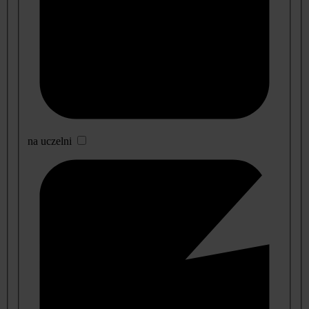
na uczelni