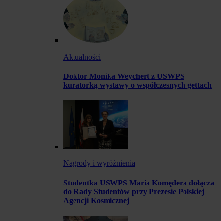
Aktualności
Doktor Monika Weychert z USWPS
kuratorką wystawy o współczesnych gettach
Nagrody i wyróżnienia
Studentka USWPS Maria Komędera dołącza
do Rady Studentów przy Prezesie Polskiej
Agencji Kosmicznej