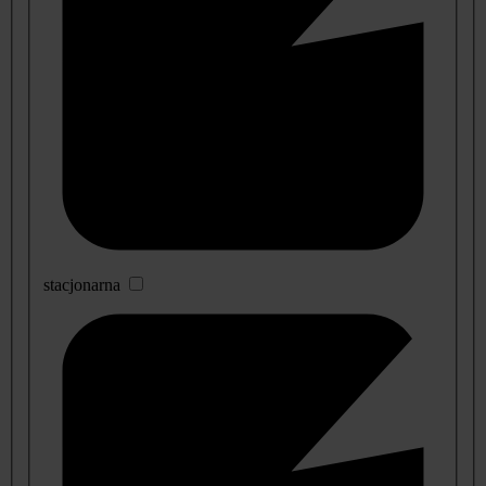
stacjonarna