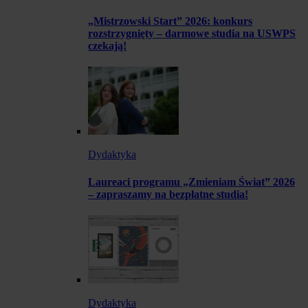
„Mistrzowski Start” 2026: konkurs
rozstrzygnięty – darmowe studia na USWPS
czekają!
Dydaktyka
Laureaci programu „Zmieniam Świat” 2026
– zapraszamy na bezpłatne studia!
Dydaktyka