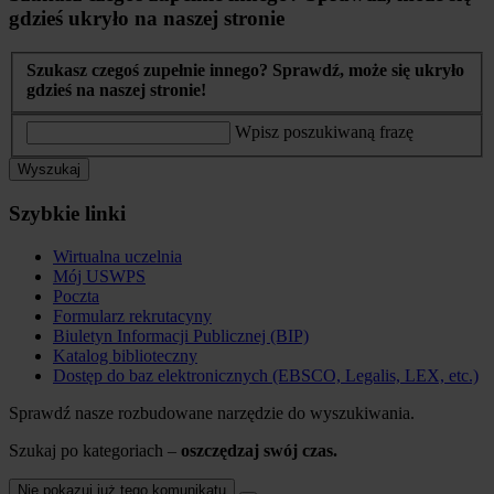
gdzieś ukryło na naszej stronie
Szukasz czegoś zupełnie innego? Sprawdź, może się ukryło
gdzieś na naszej stronie!
Wpisz poszukiwaną frazę
Wyszukaj
Szybkie linki
Wirtualna uczelnia
Mój USWPS
Poczta
Formularz rekrutacyny
Biuletyn Informacji Publicznej (BIP)
Katalog biblioteczny
Dostęp do baz elektronicznych (EBSCO, Legalis, LEX, etc.)
Sprawdź nasze rozbudowane narzędzie do wyszukiwania.
Szukaj po kategoriach –
oszczędzaj swój czas.
Nie pokazuj już tego komunikatu