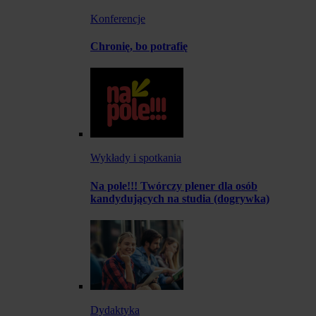
Konferencje
Chronię, bo potrafię
Wykłady i spotkania
Na pole!!! Twórczy plener dla osób
kandydujących na studia (dogrywka)
Dydaktyka