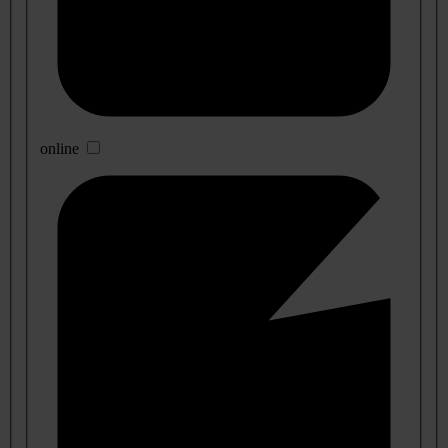
online