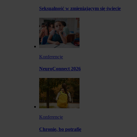
Seksualność w zmieniającym się świecie
Konferencje
NeuroConnect 2026
Konferencje
Chronię, bo potrafię