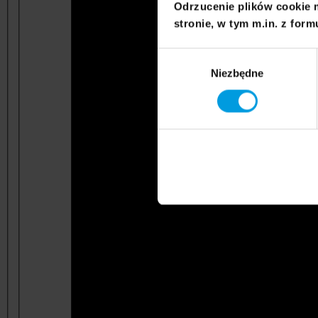
Odrzucenie plików cookie 
stronie, w tym m.in. z form
Wybór
Niezbędne
zgody