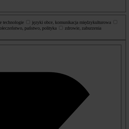
e technologie
języki obce, komunikacja międzykulturowa
ołeczeństwo, państwo, polityka
zdrowie, zaburzenia