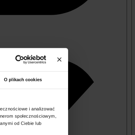
O plikach cookies
ołecznościowe i analizować
artnerom społecznościowym,
anymi od Ciebie lub