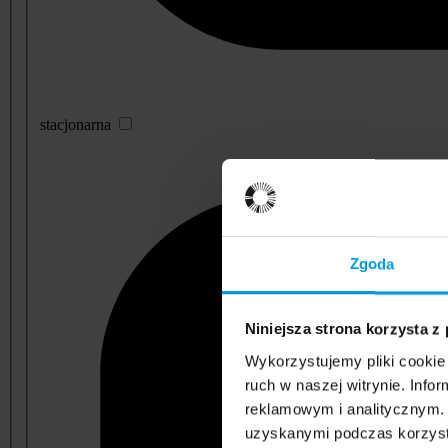
stacjonarna
Zgoda
Niniejsza strona korzysta z
Wykorzystujemy pliki cookie 
ruch w naszej witrynie. Inf
reklamowym i analitycznym. 
uzyskanymi podczas korzysta