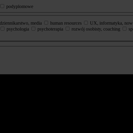
podyplomowe
dziennikarstwo, media
human resources
UX, informatyka, now
psychologia
psychoterapia
rozwój osobisty, coaching
sp