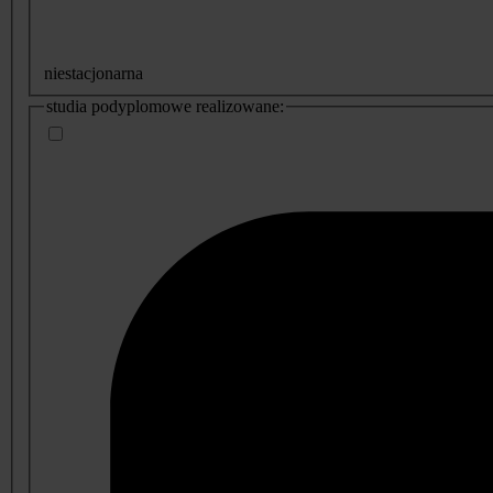
niestacjonarna
studia podyplomowe realizowane: