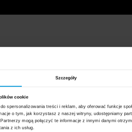
Szczegóły
 plików cookie
do spersonalizowania treści i reklam, aby oferować funkcje sp
ormacje o tym, jak korzystasz z naszej witryny, udostępniamy p
Partnerzy mogą połączyć te informacje z innymi danymi otrzym
nia z ich usług.