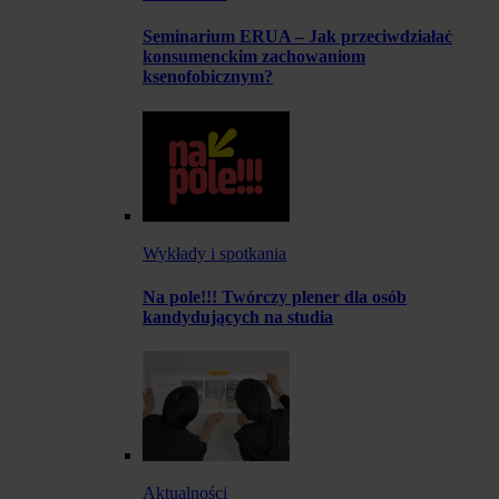
Seminarium ERUA – Jak przeciwdziałać
konsumenckim zachowaniom
ksenofobicznym?
Wykłady i spotkania
Na pole!!! Twórczy plener dla osób
kandydujących na studia
Aktualności