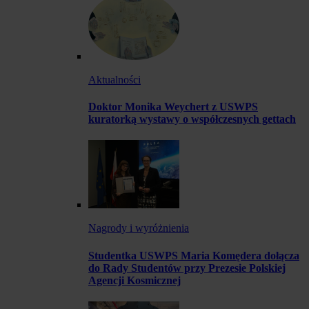
Aktualności
Doktor Monika Weychert z USWPS
kuratorką wystawy o współczesnych gettach
Nagrody i wyróżnienia
Studentka USWPS Maria Komędera dołącza
do Rady Studentów przy Prezesie Polskiej
Agencji Kosmicznej