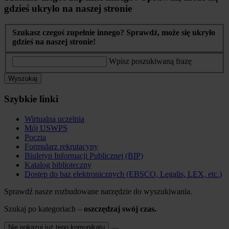
gdzieś ukryło na naszej stronie
Szukasz czegoś zupełnie innego? Sprawdź, może się ukryło
gdzieś na naszej stronie!
Wpisz poszukiwaną frazę
Wyszukaj
Szybkie linki
Wirtualna uczelnia
Mój USWPS
Poczta
Formularz rekrutacyny
Biuletyn Informacji Publicznej (BIP)
Katalog biblioteczny
Dostęp do baz elektronicznych (EBSCO, Legalis, LEX, etc.)
Sprawdź nasze rozbudowane narzędzie do wyszukiwania.
Szukaj po kategoriach –
oszczędzaj swój czas.
Nie pokazuj już tego komunikatu