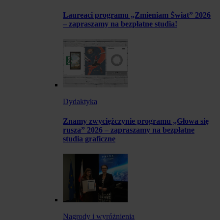
Laureaci programu „Zmieniam Świat” 2026
– zapraszamy na bezpłatne studia!
Dydaktyka
Znamy zwyciężczynie programu „Głowa się
rusza” 2026 – zapraszamy na bezpłatne
studia graficzne
Nagrody i wyróżnienia