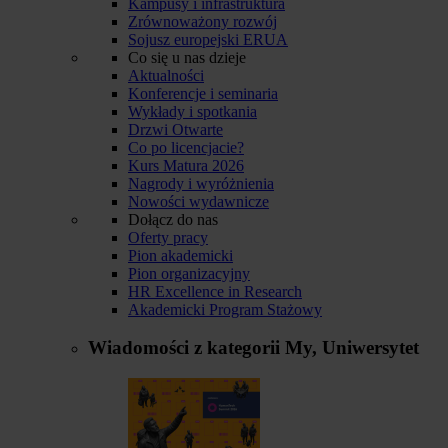
Kampusy i infrastruktura
Zrównoważony rozwój
Sojusz europejski ERUA
Co się u nas dzieje
Aktualności
Konferencje i seminaria
Wykłady i spotkania
Drzwi Otwarte
Co po licencjacie?
Kurs Matura 2026
Nagrody i wyróżnienia
Nowości wydawnicze
Dołącz do nas
Oferty pracy
Pion akademicki
Pion organizacyjny
HR Excellence in Research
Akademicki Program Stażowy
Wiadomości z kategorii
My, Uniwersytet