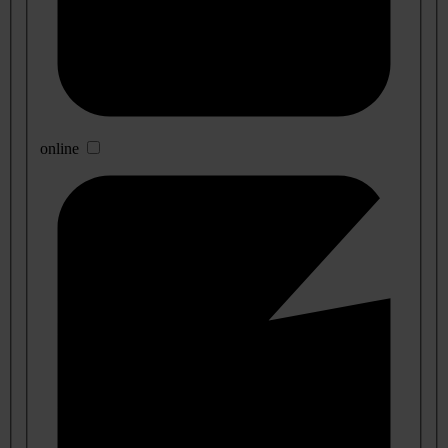
online