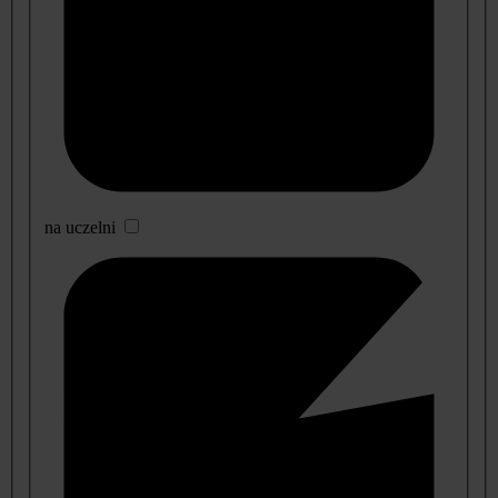
na uczelni