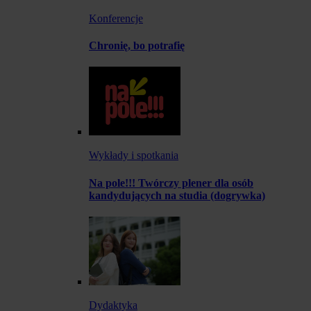
Konferencje
Chronię, bo potrafię
Wykłady i spotkania
Na pole!!! Twórczy plener dla osób
kandydujących na studia (dogrywka)
Dydaktyka