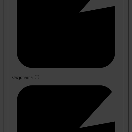
stacjonarna