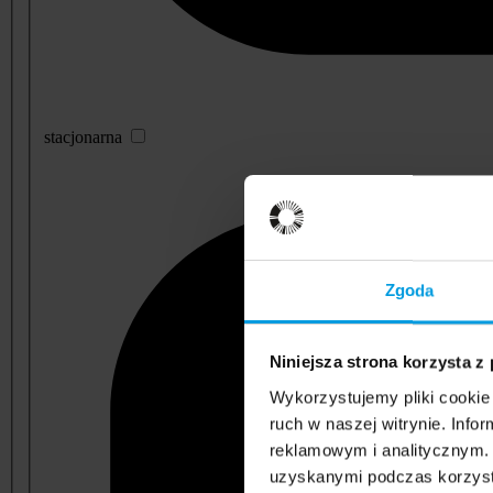
stacjonarna
Zgoda
Niniejsza strona korzysta z
Wykorzystujemy pliki cookie 
ruch w naszej witrynie. Inf
reklamowym i analitycznym. 
uzyskanymi podczas korzysta