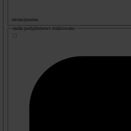
niestacjonarna
studia podyplomowe realizowane: