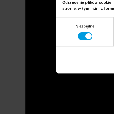
Odrzucenie plików cookie 
stronie, w tym m.in. z form
Wybór
Niezbędne
zgody