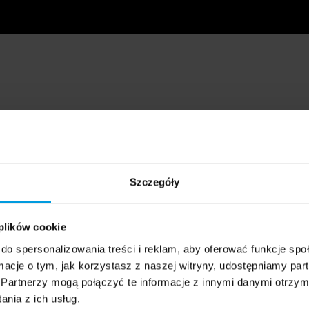
Szczegóły
 plików cookie
do spersonalizowania treści i reklam, aby oferować funkcje sp
ormacje o tym, jak korzystasz z naszej witryny, udostępniamy p
Partnerzy mogą połączyć te informacje z innymi danymi otrzym
nia z ich usług.