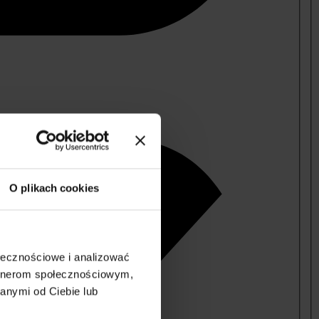
O plikach cookies
ołecznościowe i analizować
artnerom społecznościowym,
anymi od Ciebie lub