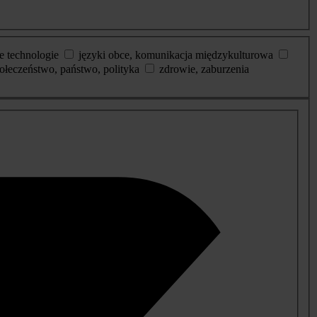
e technologie
języki obce, komunikacja międzykulturowa
ołeczeństwo, państwo, polityka
zdrowie, zaburzenia