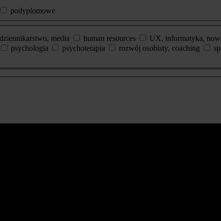
podyplomowe
dziennikarstwo, media
human resources
UX, informatyka, now
psychologia
psychoterapia
rozwój osobisty, coaching
sp