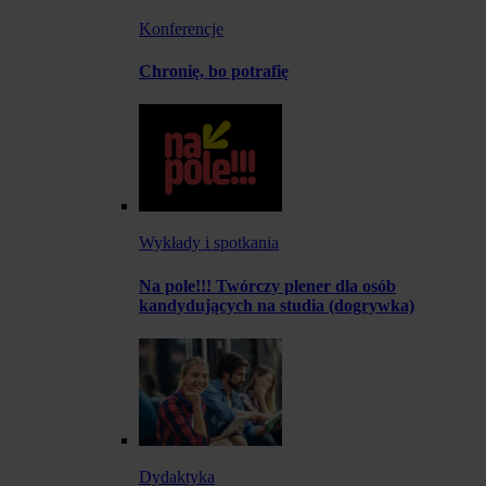
Konferencje
Chronię, bo potrafię
Wykłady i spotkania
Na pole!!! Twórczy plener dla osób
kandydujących na studia (dogrywka)
Dydaktyka