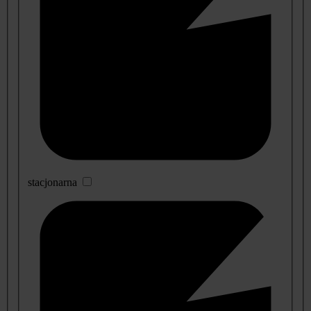
stacjonarna