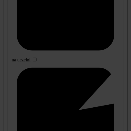
na uczelni