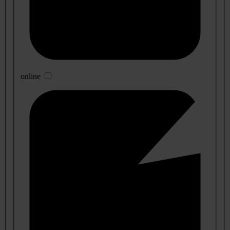
online