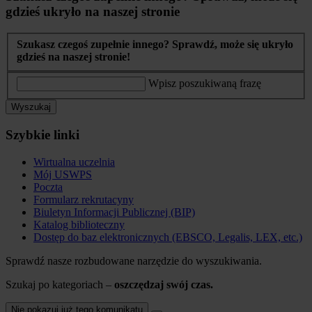
gdzieś ukryło na naszej stronie
Szukasz czegoś zupełnie innego? Sprawdź, może się ukryło
gdzieś na naszej stronie!
Wpisz poszukiwaną frazę
Wyszukaj
Szybkie linki
Wirtualna uczelnia
Mój USWPS
Poczta
Formularz rekrutacyny
Biuletyn Informacji Publicznej (BIP)
Katalog biblioteczny
Dostęp do baz elektronicznych (EBSCO, Legalis, LEX, etc.)
Sprawdź nasze rozbudowane narzędzie do wyszukiwania.
Szukaj po kategoriach –
oszczędzaj swój czas.
Nie pokazuj już tego komunikatu