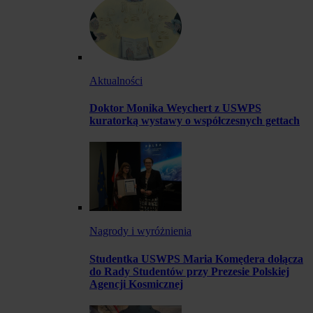
Aktualności
Doktor Monika Weychert z USWPS
kuratorką wystawy o współczesnych gettach
Nagrody i wyróżnienia
Studentka USWPS Maria Komędera dołącza
do Rady Studentów przy Prezesie Polskiej
Agencji Kosmicznej