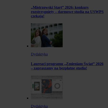
„Mistrzowski Start” 2026: konkurs
rozstrzygnięty – darmowe studia na USWPS
czekają!
Dydaktyka
Laureaci programu „Zmieniam Świat” 2026
– zapraszamy na bezpłatne studia!
Dydaktyka