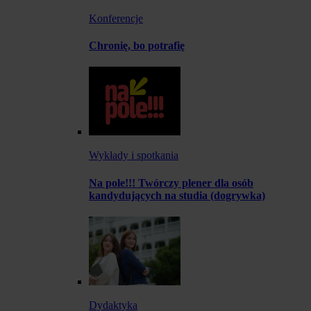
Konferencje
Chronię, bo potrafię
Wykłady i spotkania
Na pole!!! Twórczy plener dla osób
kandydujących na studia (dogrywka)
Dydaktyka