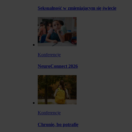
Seksualność w zmieniającym się świecie
Konferencje
NeuroConnect 2026
Konferencje
Chronię, bo potrafię