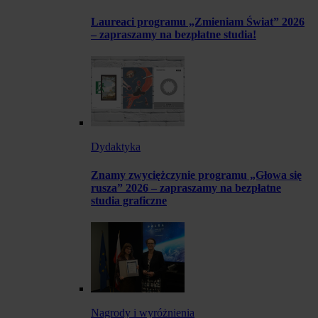
Laureaci programu „Zmieniam Świat” 2026
– zapraszamy na bezpłatne studia!
Dydaktyka
Znamy zwyciężczynie programu „Głowa się
rusza” 2026 – zapraszamy na bezpłatne
studia graficzne
Nagrody i wyróżnienia