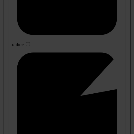
online