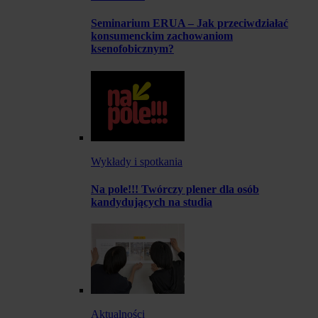
Seminarium ERUA – Jak przeciwdziałać
konsumenckim zachowaniom
ksenofobicznym?
Wykłady i spotkania
Na pole!!! Twórczy plener dla osób
kandydujących na studia
Aktualności