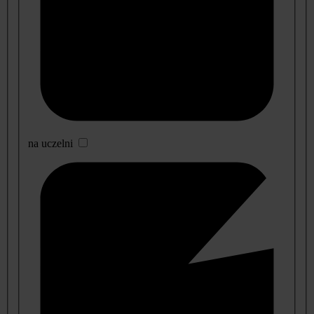
na uczelni