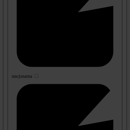
stacjonarna