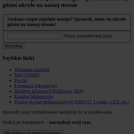
gdzieś ukryło na naszej stronie
Szukasz czegoś zupełnie innego? Sprawdź, może się ukryło
gdzieś na naszej stronie!
Wpisz poszukiwaną frazę
Wyszukaj
Szybkie linki
Wirtualna uczelnia
Mój USWPS
Poczta
Formularz rekrutacyny
Biuletyn Informacji Publicznej (BIP)
Katalog biblioteczny
Dostęp do baz elektronicznych (EBSCO, Legalis, LEX, etc.)
Sprawdź nasze rozbudowane narzędzie do wyszukiwania.
Szukaj po kategoriach –
oszczędzaj swój czas.
Nie pokazuj już tego komunikatu