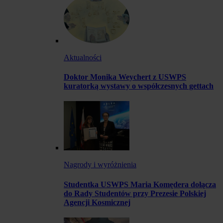
Aktualności
Doktor Monika Weychert z USWPS
kuratorką wystawy o współczesnych gettach
Nagrody i wyróżnienia
Studentka USWPS Maria Komędera dołącza
do Rady Studentów przy Prezesie Polskiej
Agencji Kosmicznej