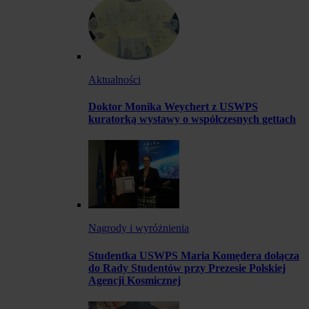
Aktualności
Doktor Monika Weychert z USWPS
kuratorką wystawy o współczesnych gettach
Nagrody i wyróżnienia
Studentka USWPS Maria Komędera dołącza
do Rady Studentów przy Prezesie Polskiej
Agencji Kosmicznej