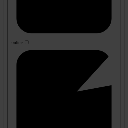
online