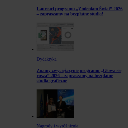
Laureaci programu „Zmieniam Świat” 2026
– zapraszamy na bezpłatne studia!
Dydaktyka
Znamy zwyciężczynie programu „Głowa się
rusza” 2026 – zapraszamy na bezpłatne
studia graficzne
Nagrody i wyróżnienia