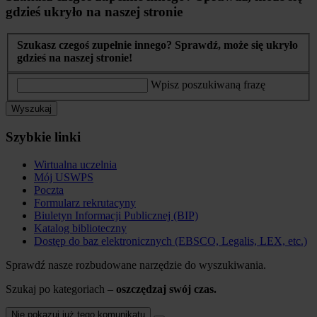
gdzieś ukryło na naszej stronie
Szukasz czegoś zupełnie innego? Sprawdź, może się ukryło
gdzieś na naszej stronie!
Wpisz poszukiwaną frazę
Wyszukaj
Szybkie linki
Wirtualna uczelnia
Mój USWPS
Poczta
Formularz rekrutacyny
Biuletyn Informacji Publicznej (BIP)
Katalog biblioteczny
Dostęp do baz elektronicznych (EBSCO, Legalis, LEX, etc.)
Sprawdź nasze rozbudowane narzędzie do wyszukiwania.
Szukaj po kategoriach –
oszczędzaj swój czas.
Nie pokazuj już tego komunikatu