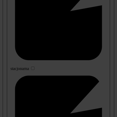
stacjonarna