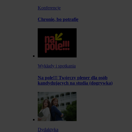
Konferencje
Chronię, bo potrafię
Wykłady i spotkania
Na pole!!! Twórczy plener dla osób
kandydujących na studia (dogrywka)
Dydaktyka