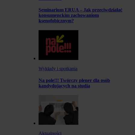
Seminarium ERUA – Jak przeciwdziałać
konsumenckim zachowaniom
ksenofobicznym?
Wykłady i spotkania
Na pole!!! Twórczy plener dla osób
kandydujących na studia
Aktualności