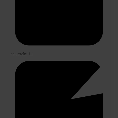
na uczelni