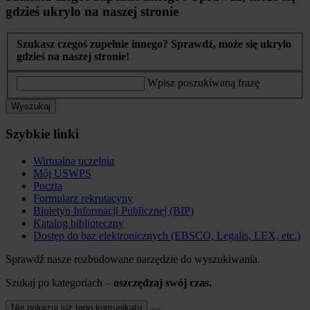
gdzieś ukryło na naszej stronie
Szukasz czegoś zupełnie innego? Sprawdź, może się ukryło
gdzieś na naszej stronie!
Wpisz poszukiwaną frazę
Wyszukaj
Szybkie linki
Wirtualna uczelnia
Mój USWPS
Poczta
Formularz rekrutacyny
Biuletyn Informacji Publicznej (BIP)
Katalog biblioteczny
Dostęp do baz elektronicznych (EBSCO, Legalis, LEX, etc.)
Sprawdź nasze rozbudowane narzędzie do wyszukiwania.
Szukaj po kategoriach –
oszczędzaj swój czas.
Nie pokazuj już tego komunikatu