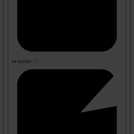
na uczelni