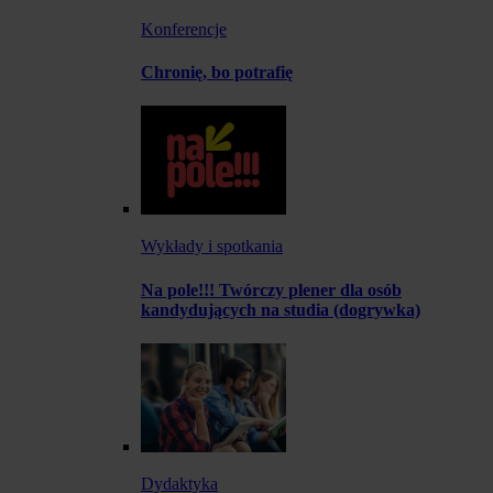
Konferencje
Chronię, bo potrafię
Wykłady i spotkania
Na pole!!! Twórczy plener dla osób
kandydujących na studia (dogrywka)
Dydaktyka