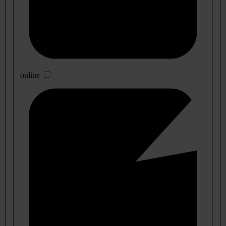
online