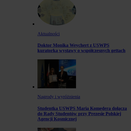
Aktualności
Doktor Monika Weychert z USWPS
kuratorką wystawy o współczesnych gettach
Nagrody i wyróżnienia
Studentka USWPS Maria Komędera dołącza
do Rady Studentów przy Prezesie Polskiej
Agencji Kosmicznej