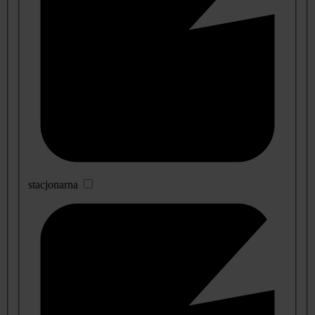
stacjonarna