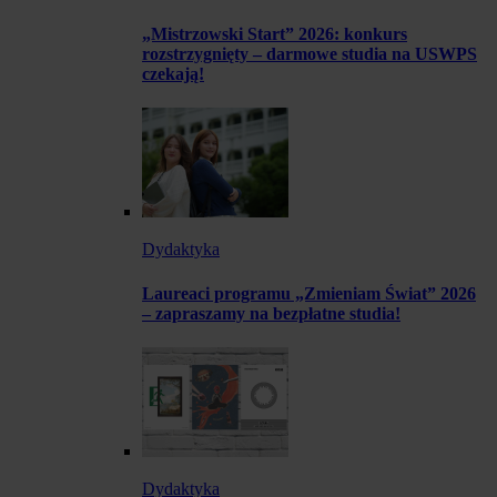
„Mistrzowski Start” 2026: konkurs
rozstrzygnięty – darmowe studia na USWPS
czekają!
Dydaktyka
Laureaci programu „Zmieniam Świat” 2026
– zapraszamy na bezpłatne studia!
Dydaktyka