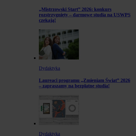
„Mistrzowski Start” 2026: konkurs
rozstrzygnięty – darmowe studia na USWPS
czekają!
Dydaktyka
Laureaci programu „Zmieniam Świat” 2026
– zapraszamy na bezpłatne studia!
Dydaktyka