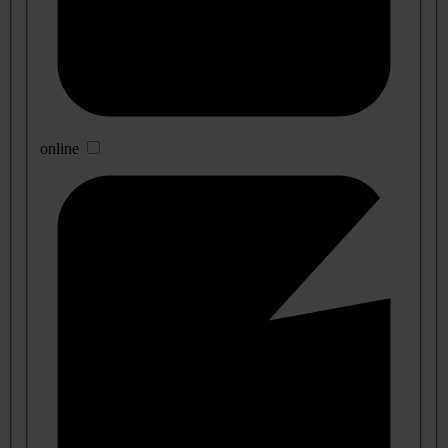
online