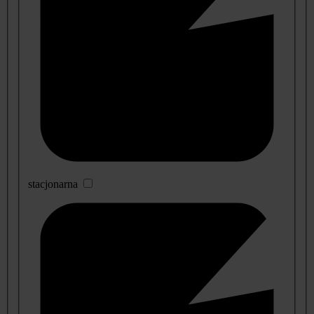
stacjonarna