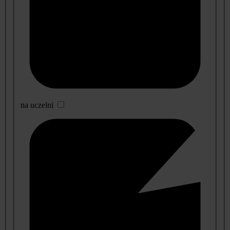
na uczelni