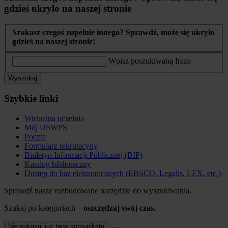
gdzieś ukryło na naszej stronie
Szukasz czegoś zupełnie innego? Sprawdź, może się ukryło
gdzieś na naszej stronie!
Wpisz poszukiwaną frazę
Wyszukaj
Szybkie linki
Wirtualna uczelnia
Mój USWPS
Poczta
Formularz rekrutacyny
Biuletyn Informacji Publicznej (BIP)
Katalog biblioteczny
Dostęp do baz elektronicznych (EBSCO, Legalis, LEX, etc.)
Sprawdź nasze rozbudowane narzędzie do wyszukiwania.
Szukaj po kategoriach –
oszczędzaj swój czas.
Nie pokazuj już tego komunikatu