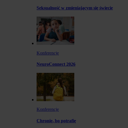
Seksualność w zmieniającym się świecie
Konferencje
NeuroConnect 2026
Konferencje
Chronię, bo potrafię