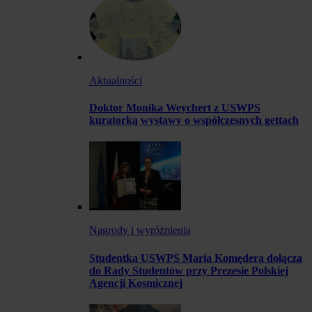
Aktualności
Doktor Monika Weychert z USWPS
kuratorką wystawy o współczesnych gettach
Nagrody i wyróżnienia
Studentka USWPS Maria Komędera dołącza
do Rady Studentów przy Prezesie Polskiej
Agencji Kosmicznej