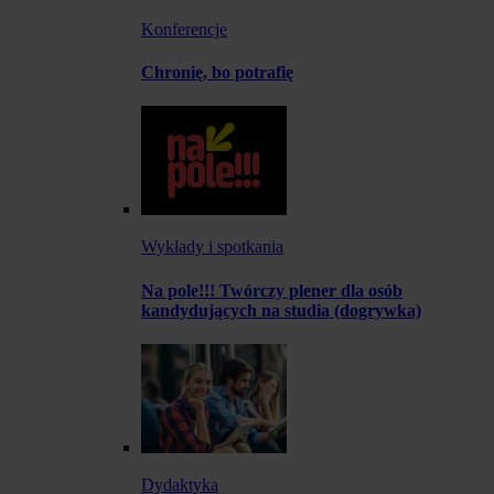
Konferencje
Chronię, bo potrafię
Wykłady i spotkania
Na pole!!! Twórczy plener dla osób
kandydujących na studia (dogrywka)
Dydaktyka