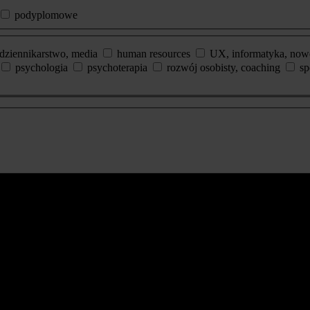
podyplomowe
dziennikarstwo, media
human resources
UX, informatyka, now
psychologia
psychoterapia
rozwój osobisty, coaching
sp