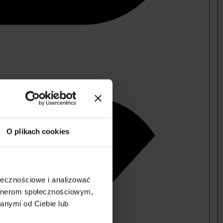
O plikach cookies
ołecznościowe i analizować
artnerom społecznościowym,
anymi od Ciebie lub