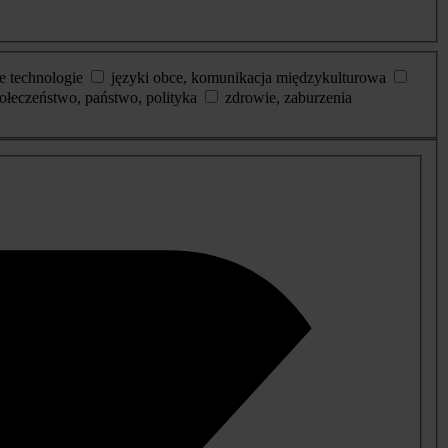
e technologie
języki obce, komunikacja międzykulturowa
ołeczeństwo, państwo, polityka
zdrowie, zaburzenia