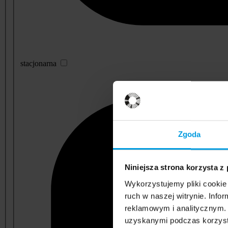
stacjonarna
Zgoda
Niniejsza strona korzysta z
Wykorzystujemy pliki cookie 
ruch w naszej witrynie. Inf
reklamowym i analitycznym. 
uzyskanymi podczas korzysta