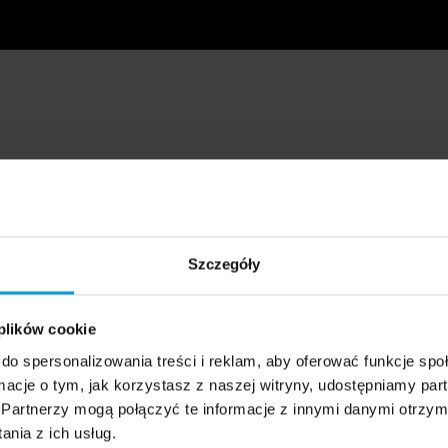
Szczegóły
 plików cookie
do spersonalizowania treści i reklam, aby oferować funkcje sp
ormacje o tym, jak korzystasz z naszej witryny, udostępniamy p
Partnerzy mogą połączyć te informacje z innymi danymi otrzym
nia z ich usług.