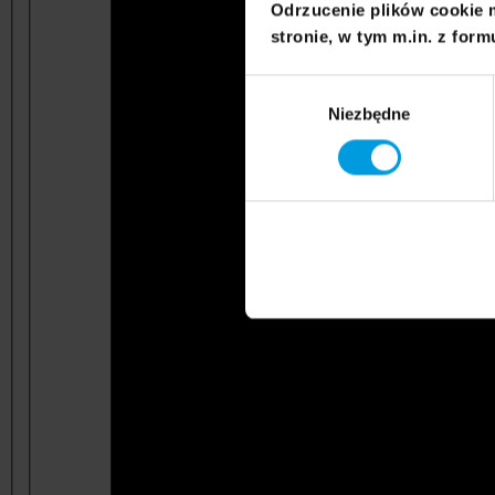
Odrzucenie plików cookie 
stronie, w tym m.in. z form
Wybór
Niezbędne
zgody