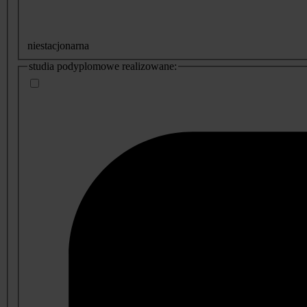
niestacjonarna
studia podyplomowe realizowane: