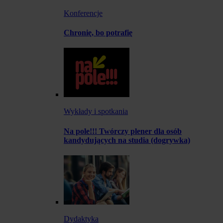
Konferencje
Chronię, bo potrafię
Wykłady i spotkania
Na pole!!! Twórczy plener dla osób
kandydujących na studia (dogrywka)
Dydaktyka