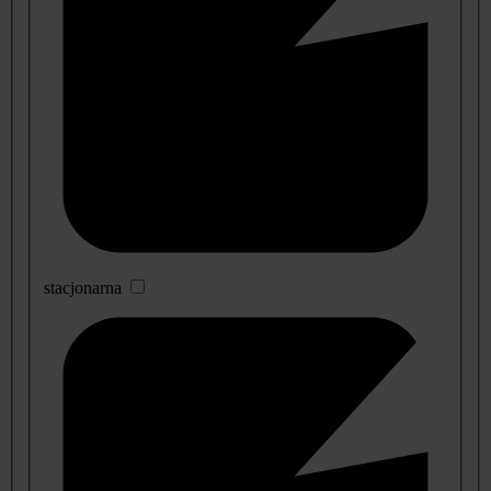
stacjonarna