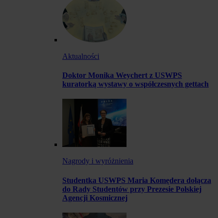
Aktualności
Doktor Monika Weychert z USWPS
kuratorką wystawy o współczesnych gettach
Nagrody i wyróżnienia
Studentka USWPS Maria Komędera dołącza
do Rady Studentów przy Prezesie Polskiej
Agencji Kosmicznej