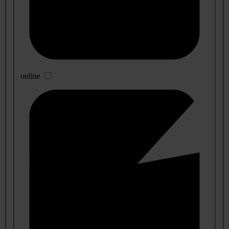
online