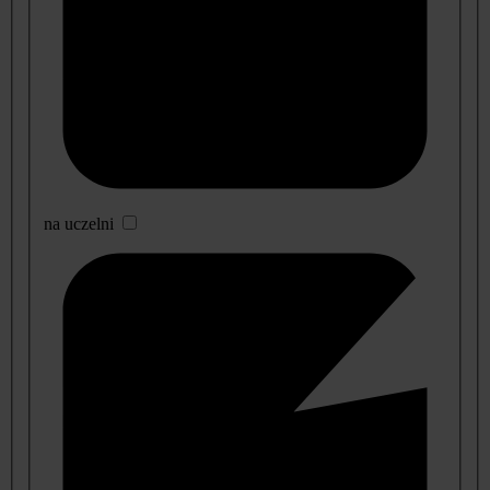
na uczelni