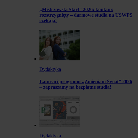
„Mistrzowski Start” 2026: konkurs
rozstrzygnięty – darmowe studia na USWPS
czekają!
Dydaktyka
Laureaci programu „Zmieniam Świat” 2026
– zapraszamy na bezpłatne studia!
Dydaktyka