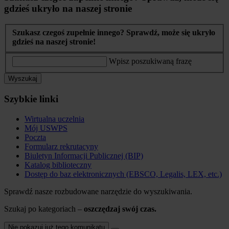
gdzieś ukryło na naszej stronie
Szukasz czegoś zupełnie innego? Sprawdź, może się ukryło
gdzieś na naszej stronie!
Wpisz poszukiwaną frazę
Wyszukaj
Szybkie linki
Wirtualna uczelnia
Mój USWPS
Poczta
Formularz rekrutacyny
Biuletyn Informacji Publicznej (BIP)
Katalog biblioteczny
Dostęp do baz elektronicznych (EBSCO, Legalis, LEX, etc.)
Sprawdź nasze rozbudowane narzędzie do wyszukiwania.
Szukaj po kategoriach –
oszczędzaj swój czas.
Nie pokazuj już tego komunikatu