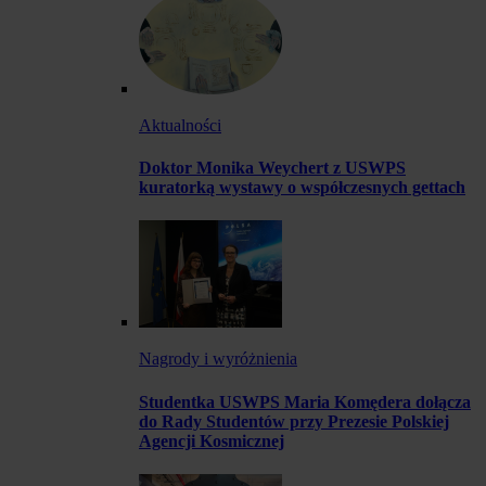
Aktualności
Doktor Monika Weychert z USWPS
kuratorką wystawy o współczesnych gettach
Nagrody i wyróżnienia
Studentka USWPS Maria Komędera dołącza
do Rady Studentów przy Prezesie Polskiej
Agencji Kosmicznej