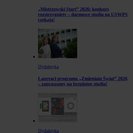
„Mistrzowski Start” 2026: konkurs
rozstrzygnięty – darmowe studia na USWPS
czekają!
Dydaktyka
Laureaci programu „Zmieniam Świat” 2026
– zapraszamy na bezpłatne studia!
Dydaktyka