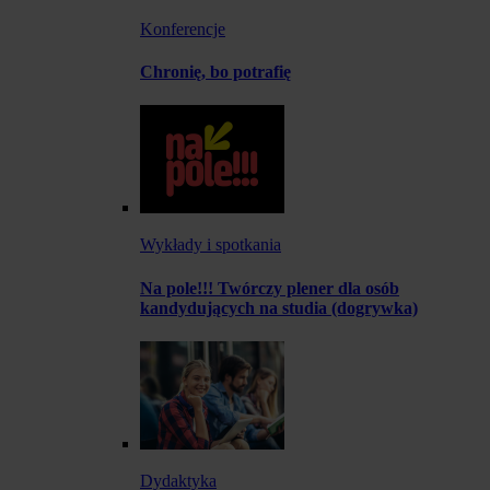
Konferencje
Chronię, bo potrafię
Wykłady i spotkania
Na pole!!! Twórczy plener dla osób
kandydujących na studia (dogrywka)
Dydaktyka