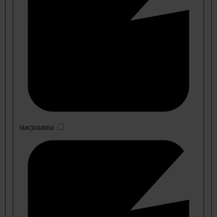
stacjonarna