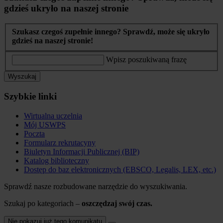
gdzieś ukryło na naszej stronie
Szukasz czegoś zupełnie innego? Sprawdź, może się ukryło
gdzieś na naszej stronie!
Wpisz poszukiwaną frazę
Wyszukaj
Szybkie linki
Wirtualna uczelnia
Mój USWPS
Poczta
Formularz rekrutacyny
Biuletyn Informacji Publicznej (BIP)
Katalog biblioteczny
Dostęp do baz elektronicznych (EBSCO, Legalis, LEX, etc.)
Sprawdź nasze rozbudowane narzędzie do wyszukiwania.
Szukaj po kategoriach –
oszczędzaj swój czas.
Nie pokazuj już tego komunikatu