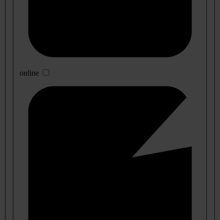
online