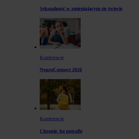
Seksualność w zmieniającym się świecie
Konferencje
NeuroConnect 2026
Konferencje
Chronię, bo potrafię