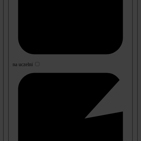
na uczelni