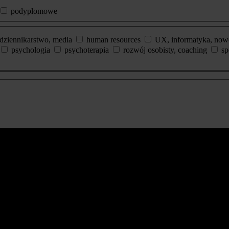
podyplomowe
dziennikarstwo, media
human resources
UX, informatyka, now
psychologia
psychoterapia
rozwój osobisty, coaching
sp