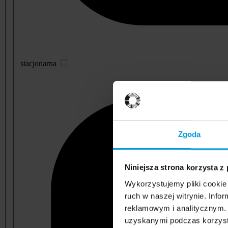
stacjonarna
Zgoda
Niniejsza strona korzysta z
Wykorzystujemy pliki cookie 
ruch w naszej witrynie. Inf
reklamowym i analitycznym. 
uzyskanymi podczas korzysta