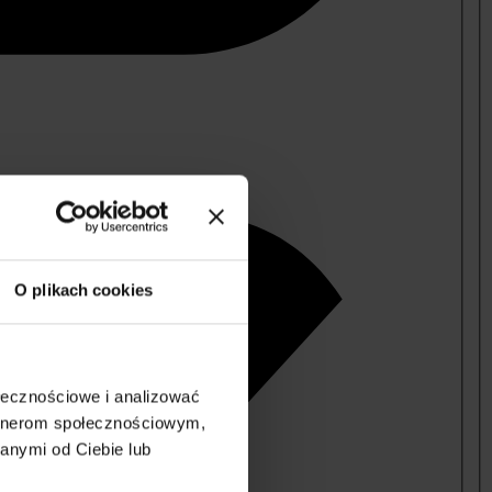
O plikach cookies
ołecznościowe i analizować
artnerom społecznościowym,
anymi od Ciebie lub