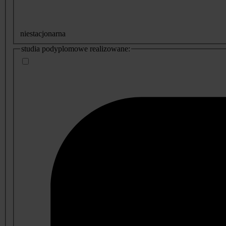
niestacjonarna
studia podyplomowe realizowane: