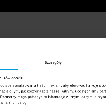
Szczegóły
 plików cookie
do spersonalizowania treści i reklam, aby oferować funkcje sp
ormacje o tym, jak korzystasz z naszej witryny, udostępniamy p
Partnerzy mogą połączyć te informacje z innymi danymi otrzym
nia z ich usług.