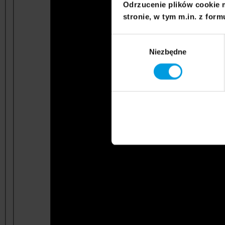
Odrzucenie plików cookie 
stronie, w tym m.in. z form
Wybór
Niezbędne
zgody