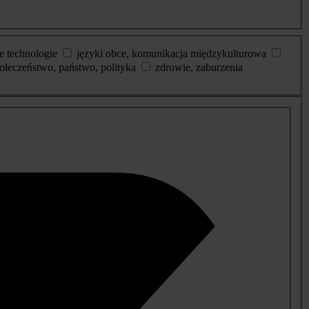
e technologie
języki obce, komunikacja międzykulturowa
ołeczeństwo, państwo, polityka
zdrowie, zaburzenia