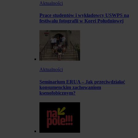
Aktualności
Prace studentów i wykładowcy USWPS na
festiwalu fotografii w Korei Południowej
Aktualności
Seminarium ERUA – Jak przeciwdziałać
konsumenckim zachowaniom
ksenofobicznym?