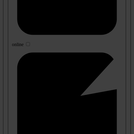
online