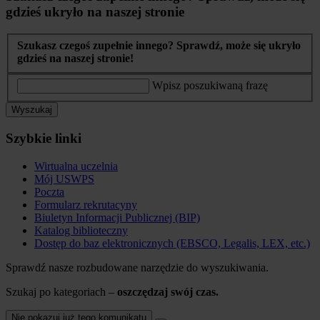
gdzieś ukryło na naszej stronie
Szukasz czegoś zupełnie innego? Sprawdź, może się ukryło
gdzieś na naszej stronie!
Wpisz poszukiwaną frazę
Wyszukaj
Szybkie linki
Wirtualna uczelnia
Mój USWPS
Poczta
Formularz rekrutacyny
Biuletyn Informacji Publicznej (BIP)
Katalog biblioteczny
Dostęp do baz elektronicznych (EBSCO, Legalis, LEX, etc.)
Sprawdź nasze rozbudowane narzędzie do wyszukiwania.
Szukaj po kategoriach –
oszczędzaj swój czas.
Nie pokazuj już tego komunikatu