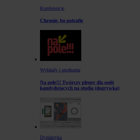
Konferencje
Chronię, bo potrafię
Wykłady i spotkania
Na pole!!! Twórczy plener dla osób
kandydujących na studia (dogrywka)
Dydaktyka