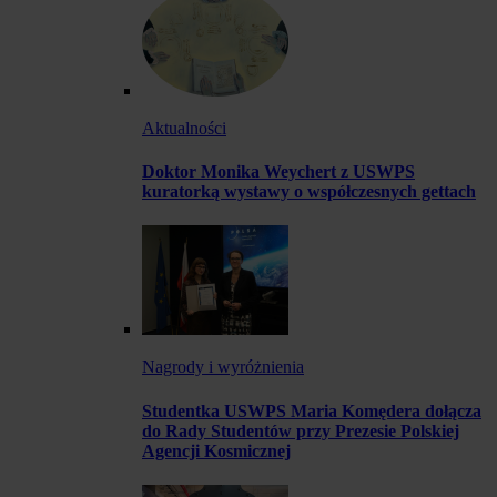
Aktualności
Doktor Monika Weychert z USWPS
kuratorką wystawy o współczesnych gettach
Nagrody i wyróżnienia
Studentka USWPS Maria Komędera dołącza
do Rady Studentów przy Prezesie Polskiej
Agencji Kosmicznej