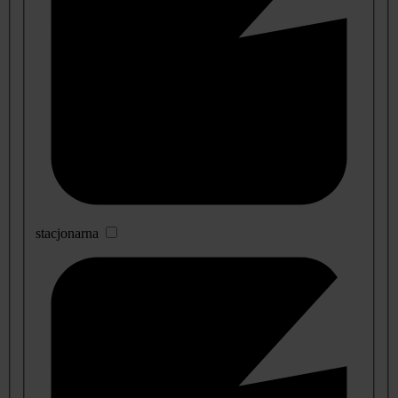
stacjonarna