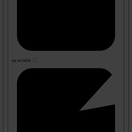
na uczelni