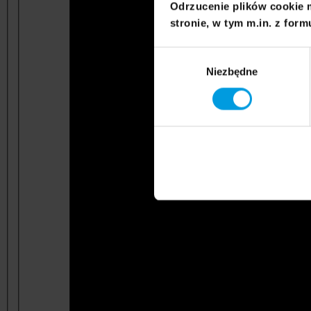
Odrzucenie plików cookie 
stronie, w tym m.in. z form
Wybór
Niezbędne
zgody