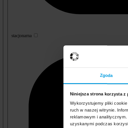
stacjonarna
Zgoda
Niniejsza strona korzysta z
Wykorzystujemy pliki cookie 
ruch w naszej witrynie. Inf
reklamowym i analitycznym. 
uzyskanymi podczas korzysta