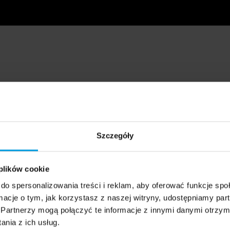
Szczegóły
 plików cookie
do spersonalizowania treści i reklam, aby oferować funkcje sp
ormacje o tym, jak korzystasz z naszej witryny, udostępniamy p
Partnerzy mogą połączyć te informacje z innymi danymi otrzym
nia z ich usług.