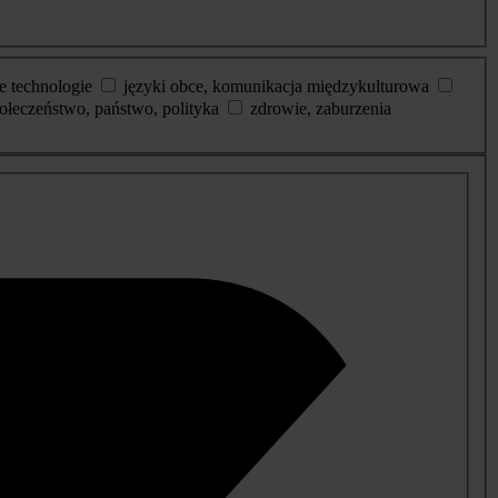
e technologie
języki obce, komunikacja międzykulturowa
ołeczeństwo, państwo, polityka
zdrowie, zaburzenia