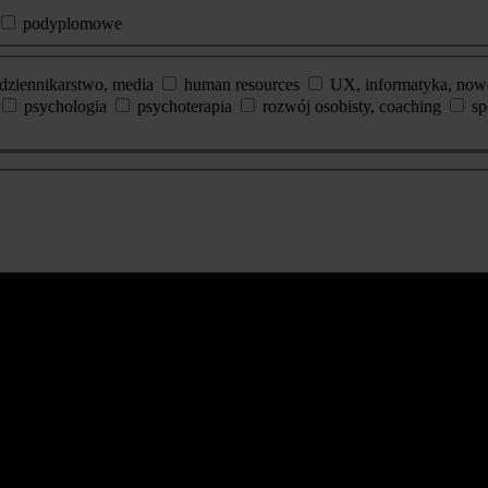
podyplomowe
dziennikarstwo, media
human resources
UX, informatyka, now
psychologia
psychoterapia
rozwój osobisty, coaching
sp