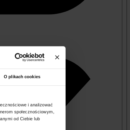
O plikach cookies
ołecznościowe i analizować
artnerom społecznościowym,
anymi od Ciebie lub