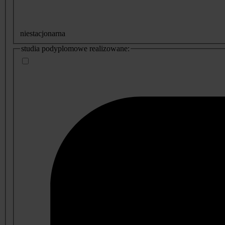
niestacjonarna
studia podyplomowe realizowane: