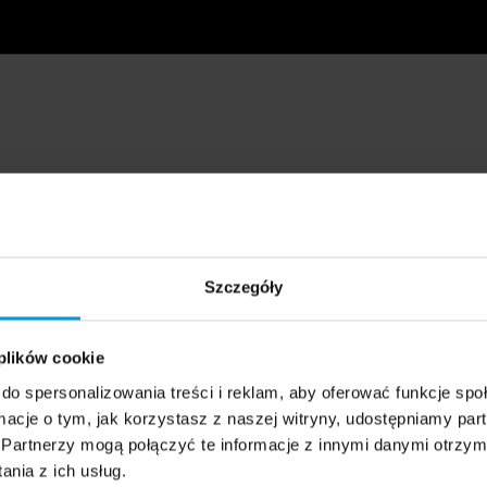
Szczegóły
 plików cookie
do spersonalizowania treści i reklam, aby oferować funkcje sp
ormacje o tym, jak korzystasz z naszej witryny, udostępniamy p
Partnerzy mogą połączyć te informacje z innymi danymi otrzym
nia z ich usług.