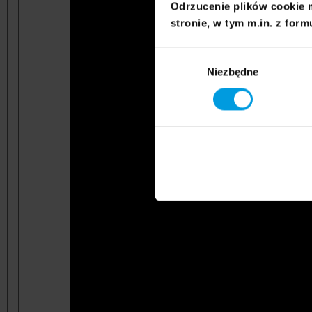
Odrzucenie plików cookie 
stronie, w tym m.in. z form
Wybór
Niezbędne
zgody