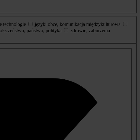
e technologie
języki obce, komunikacja międzykulturowa
ołeczeństwo, państwo, polityka
zdrowie, zaburzenia