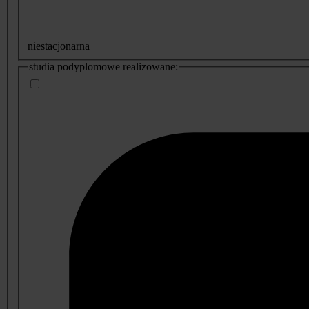
niestacjonarna
studia podyplomowe realizowane: