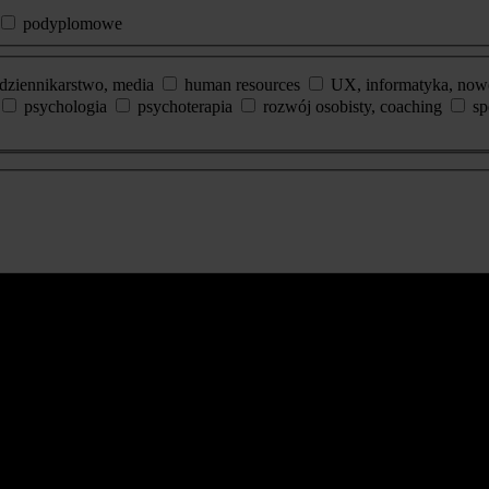
podyplomowe
dziennikarstwo, media
human resources
UX, informatyka, now
psychologia
psychoterapia
rozwój osobisty, coaching
sp