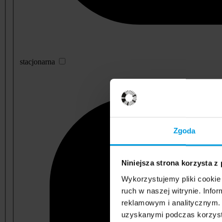
stacjonarna
Zgoda
Niniejsza strona korzysta z
Wykorzystujemy pliki cookie 
ruch w naszej witrynie. Inf
reklamowym i analitycznym. 
uzyskanymi podczas korzysta