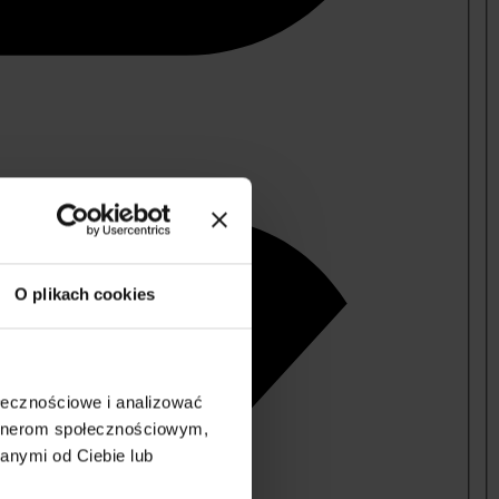
O plikach cookies
ołecznościowe i analizować
artnerom społecznościowym,
anymi od Ciebie lub