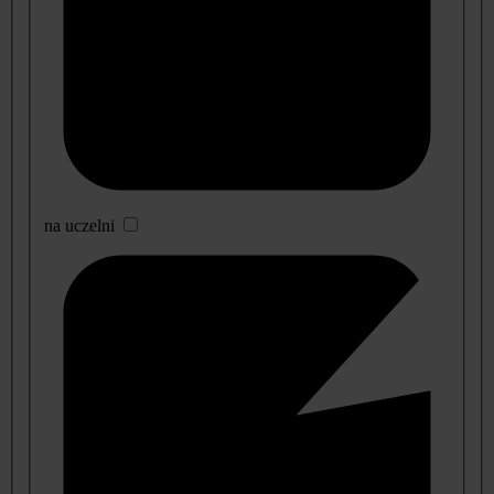
na uczelni