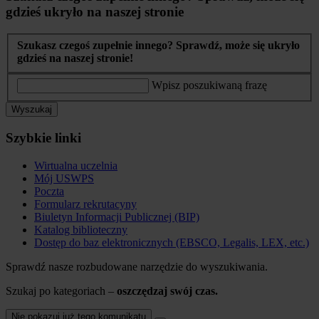
gdzieś ukryło na naszej stronie
Szukasz czegoś zupełnie innego? Sprawdź, może się ukryło
gdzieś na naszej stronie!
Wpisz poszukiwaną frazę
Wyszukaj
Szybkie linki
Wirtualna uczelnia
Mój USWPS
Poczta
Formularz rekrutacyny
Biuletyn Informacji Publicznej (BIP)
Katalog biblioteczny
Dostęp do baz elektronicznych (EBSCO, Legalis, LEX, etc.)
Sprawdź nasze rozbudowane narzędzie do wyszukiwania.
Szukaj po kategoriach –
oszczędzaj swój czas.
Nie pokazuj już tego komunikatu