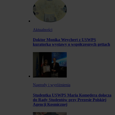
Aktualności
Doktor Monika Weychert z USWPS
kuratorką wystawy o współczesnych gettach
Nagrody i wyróżnienia
Studentka USWPS Maria Komędera dołącza
do Rady Studentów przy Prezesie Polskiej
Agencji Kosmicznej