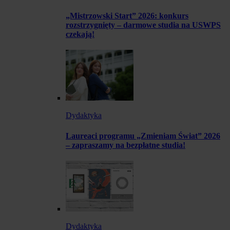
„Mistrzowski Start” 2026: konkurs
rozstrzygnięty – darmowe studia na USWPS
czekają!
Dydaktyka
Laureaci programu „Zmieniam Świat” 2026
– zapraszamy na bezpłatne studia!
Dydaktyka