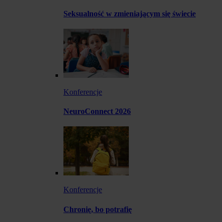
Seksualność w zmieniającym się świecie
Konferencje
NeuroConnect 2026
Konferencje
Chronię, bo potrafię