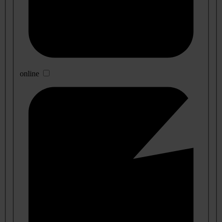
online