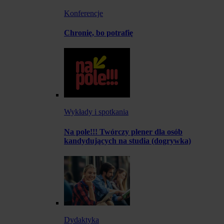
Konferencje
Chronię, bo potrafię
Wykłady i spotkania
Na pole!!! Twórczy plener dla osób
kandydujących na studia (dogrywka)
Dydaktyka