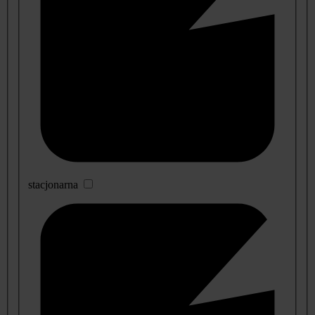
stacjonarna