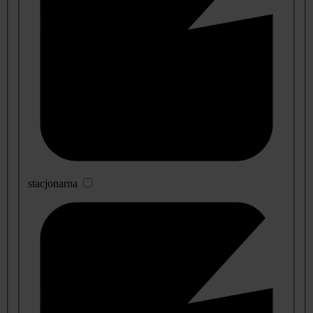
stacjonarna