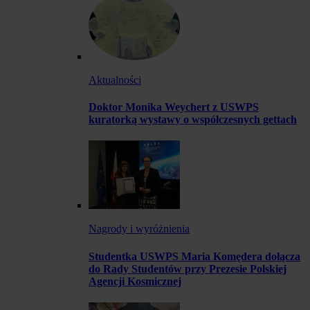
Aktualności
Doktor Monika Weychert z USWPS
kuratorką wystawy o współczesnych gettach
Nagrody i wyróżnienia
Studentka USWPS Maria Komędera dołącza
do Rady Studentów przy Prezesie Polskiej
Agencji Kosmicznej