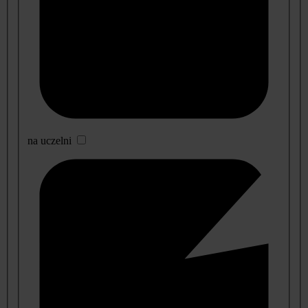
na uczelni