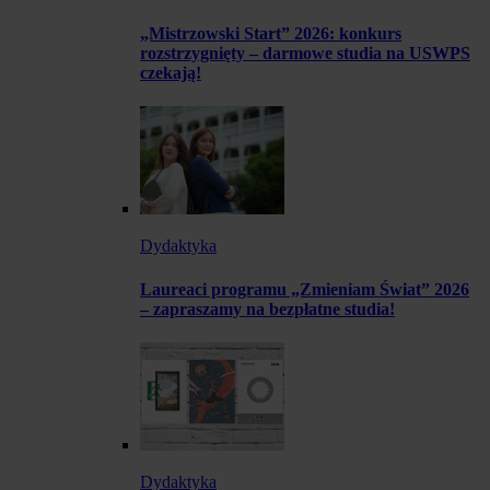
„Mistrzowski Start” 2026: konkurs
rozstrzygnięty – darmowe studia na USWPS
czekają!
Dydaktyka
Laureaci programu „Zmieniam Świat” 2026
– zapraszamy na bezpłatne studia!
Dydaktyka