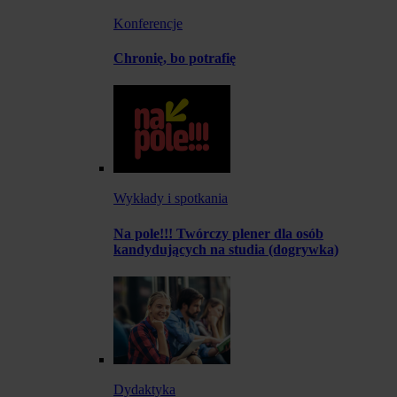
Konferencje
Chronię, bo potrafię
Wykłady i spotkania
Na pole!!! Twórczy plener dla osób
kandydujących na studia (dogrywka)
Dydaktyka