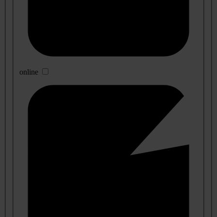
online