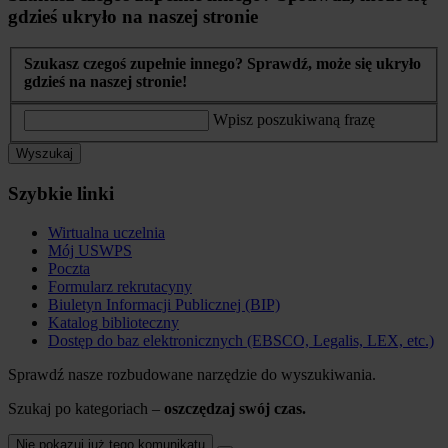
gdzieś ukryło na naszej stronie
Szukasz czegoś zupełnie innego? Sprawdź, może się ukryło
gdzieś na naszej stronie!
Wpisz poszukiwaną frazę
Wyszukaj
Szybkie linki
Wirtualna uczelnia
Mój USWPS
Poczta
Formularz rekrutacyny
Biuletyn Informacji Publicznej (BIP)
Katalog biblioteczny
Dostęp do baz elektronicznych (EBSCO, Legalis, LEX, etc.)
Sprawdź nasze rozbudowane narzędzie do wyszukiwania.
Szukaj po kategoriach –
oszczędzaj swój czas.
Nie pokazuj już tego komunikatu