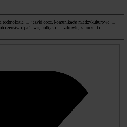
e technologie
języki obce, komunikacja międzykulturowa
ołeczeństwo, państwo, polityka
zdrowie, zaburzenia