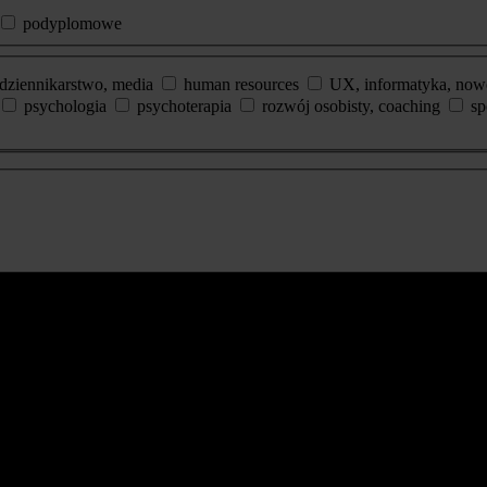
podyplomowe
dziennikarstwo, media
human resources
UX, informatyka, now
psychologia
psychoterapia
rozwój osobisty, coaching
sp