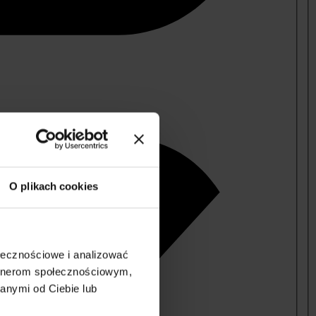
O plikach cookies
ołecznościowe i analizować
artnerom społecznościowym,
anymi od Ciebie lub