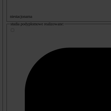
niestacjonarna
studia podyplomowe realizowane: