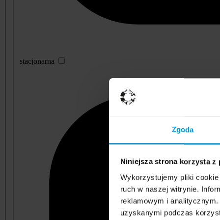
stacjonarna
Zgoda
Niniejsza strona korzysta z
Wykorzystujemy pliki cookie 
ruch w naszej witrynie. Inf
reklamowym i analitycznym. 
uzyskanymi podczas korzysta