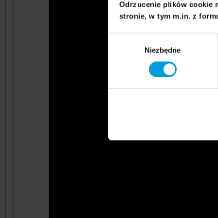
Odrzucenie plików cookie 
stronie, w tym m.in. z form
Wybór
Niezbędne
zgody