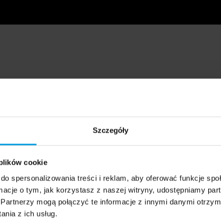
Szczegóły
 plików cookie
do spersonalizowania treści i reklam, aby oferować funkcje sp
ormacje o tym, jak korzystasz z naszej witryny, udostępniamy p
Partnerzy mogą połączyć te informacje z innymi danymi otrzym
nia z ich usług.