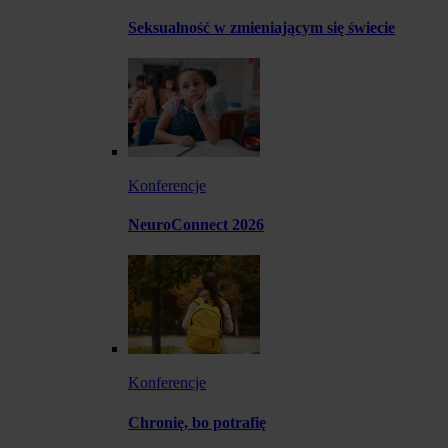
Seksualność w zmieniającym się świecie
Konferencje
NeuroConnect 2026
Konferencje
Chronię, bo potrafię