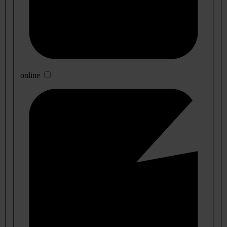
online