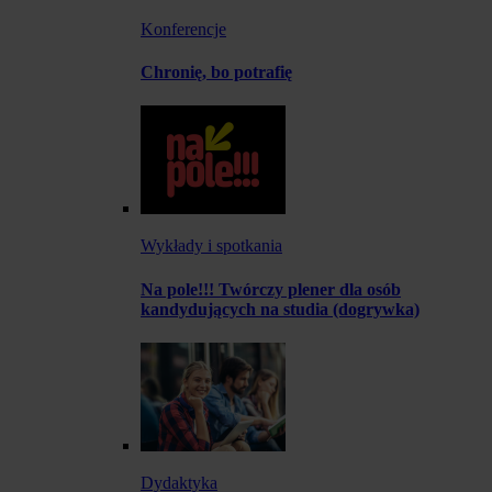
Konferencje
Chronię, bo potrafię
Wykłady i spotkania
Na pole!!! Twórczy plener dla osób
kandydujących na studia (dogrywka)
Dydaktyka