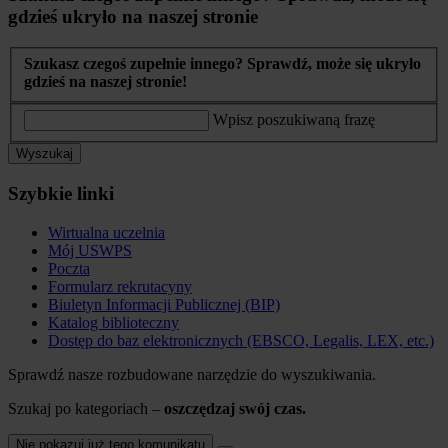
gdzieś ukryło na naszej stronie
Szukasz czegoś zupełnie innego? Sprawdź, może się ukryło
gdzieś na naszej stronie!
Wpisz poszukiwaną frazę
Wyszukaj
Szybkie linki
Wirtualna uczelnia
Mój USWPS
Poczta
Formularz rekrutacyny
Biuletyn Informacji Publicznej (BIP)
Katalog biblioteczny
Dostęp do baz elektronicznych (EBSCO, Legalis, LEX, etc.)
Sprawdź nasze rozbudowane narzędzie do wyszukiwania.
Szukaj po kategoriach –
oszczędzaj swój czas.
Nie pokazuj już tego komunikatu