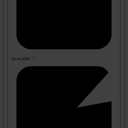
na uczelni