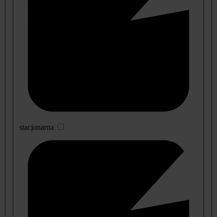
stacjonarna