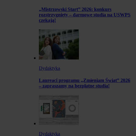
„Mistrzowski Start” 2026: konkurs
rozstrzygnięty – darmowe studia na USWPS
czekają!
Dydaktyka
Laureaci programu „Zmieniam Świat” 2026
– zapraszamy na bezpłatne studia!
Dydaktyka