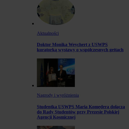
Aktualności
Doktor Monika Weychert z USWPS
kuratorką wystawy o współczesnych gettach
Nagrody i wyróżnienia
Studentka USWPS Maria Komędera dołącza
do Rady Studentów przy Prezesie Polskiej
Agencji Kosmicznej