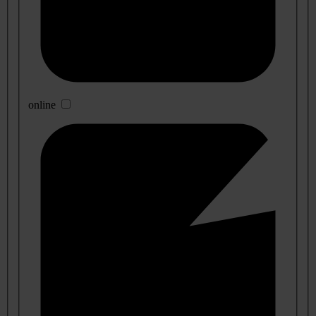
online