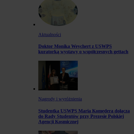
Aktualności
Doktor Monika Weychert z USWPS
kuratorką wystawy o współczesnych gettach
Nagrody i wyróżnienia
Studentka USWPS Maria Komędera dołącza
do Rady Studentów przy Prezesie Polskiej
Agencji Kosmicznej