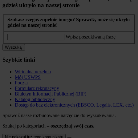
gdzieś ukryło na naszej stronie
Szukasz czegoś zupełnie innego? Sprawdź, może się ukryło
gdzieś na naszej stronie!
Wpisz poszukiwaną frazę
Wyszukaj
Szybkie linki
Wirtualna uczelnia
Mój USWPS
Poczta
Formularz rekrutacyny
Biuletyn Informacji Publicznej (BIP)
Katalog biblioteczny
Dostęp do baz elektronicznych (EBSCO, Legalis, LEX, etc.)
Sprawdź nasze rozbudowane narzędzie do wyszukiwania.
Szukaj po kategoriach –
oszczędzaj swój czas.
Nie pokazuj już tego komunikatu