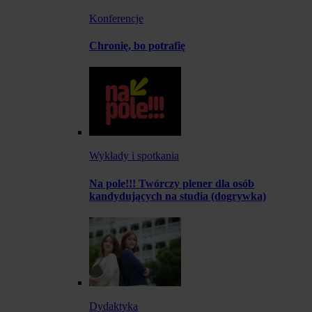
Konferencje
Chronię, bo potrafię
Wykłady i spotkania
Na pole!!! Twórczy plener dla osób
kandydujących na studia (dogrywka)
Dydaktyka