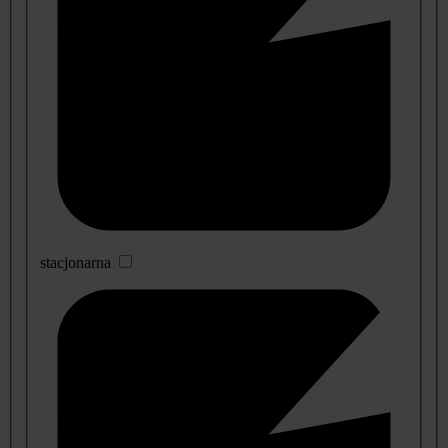
stacjonarna