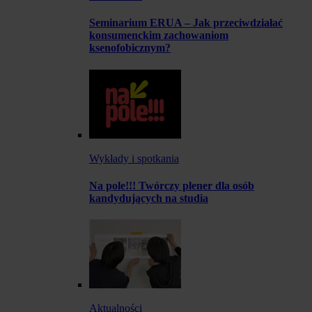
Seminarium ERUA – Jak przeciwdziałać
konsumenckim zachowaniom
ksenofobicznym?
Wykłady i spotkania
Na pole!!! Twórczy plener dla osób
kandydujących na studia
Aktualności