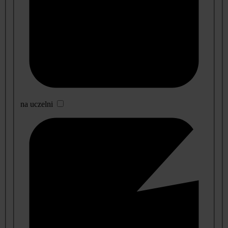
na uczelni