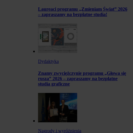
Laureaci programu „Zmieniam Świat” 2026
– zapraszamy na bezpłatne studia!
Dydaktyka
Znamy zwyciężczynie programu „Głowa się
rusza” 2026 – zapraszamy na bezpłatne
studia graficzne
Nagrody i wyróżnienia