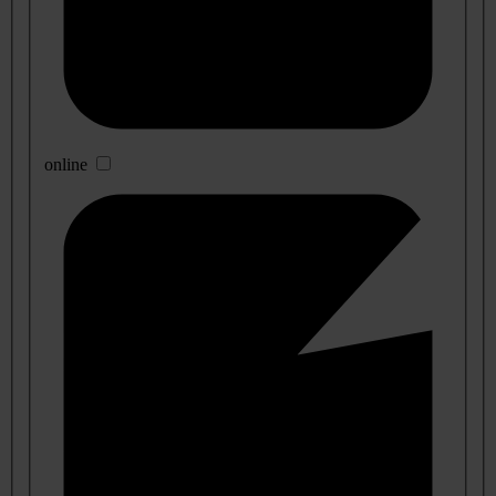
online