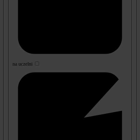
na uczelni