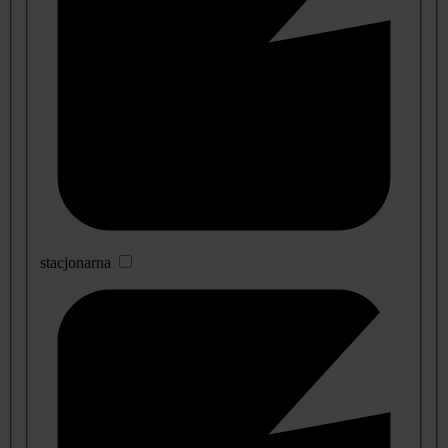
stacjonarna