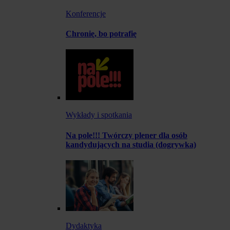
Konferencje
Chronię, bo potrafię
Wykłady i spotkania
Na pole!!! Twórczy plener dla osób
kandydujących na studia (dogrywka)
Dydaktyka