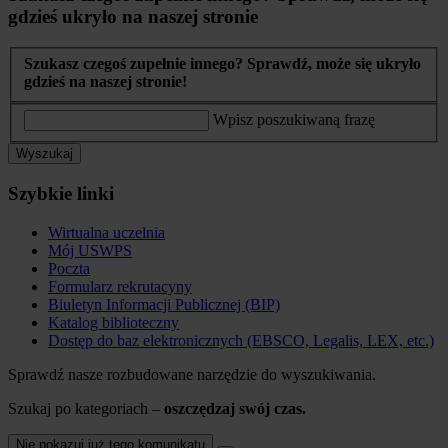
gdzieś ukryło na naszej stronie
Szukasz czegoś zupełnie innego? Sprawdź, może się ukryło
gdzieś na naszej stronie!
Wpisz poszukiwaną frazę
Wyszukaj
Szybkie linki
Wirtualna uczelnia
Mój USWPS
Poczta
Formularz rekrutacyny
Biuletyn Informacji Publicznej (BIP)
Katalog biblioteczny
Dostęp do baz elektronicznych (EBSCO, Legalis, LEX, etc.)
Sprawdź nasze rozbudowane narzędzie do wyszukiwania.
Szukaj po kategoriach –
oszczędzaj swój czas.
Nie pokazuj już tego komunikatu