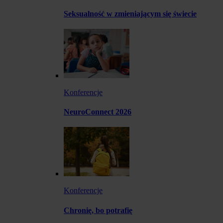
Seksualność w zmieniającym się świecie
Konferencje
NeuroConnect 2026
Konferencje
Chronię, bo potrafię