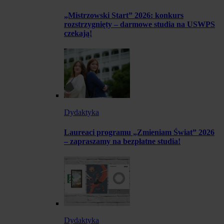
„Mistrzowski Start” 2026: konkurs
rozstrzygnięty – darmowe studia na USWPS
czekają!
Dydaktyka
Laureaci programu „Zmieniam Świat” 2026
– zapraszamy na bezpłatne studia!
Dydaktyka