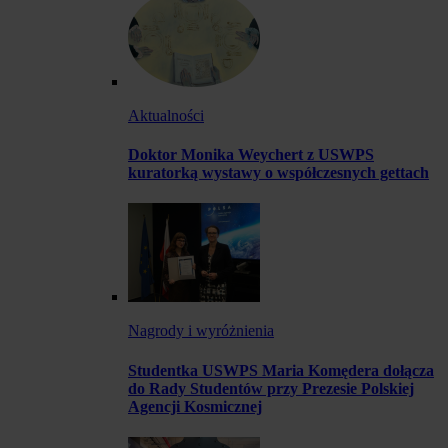
Aktualności
Doktor Monika Weychert z USWPS
kuratorką wystawy o współczesnych gettach
Nagrody i wyróżnienia
Studentka USWPS Maria Komędera dołącza
do Rady Studentów przy Prezesie Polskiej
Agencji Kosmicznej