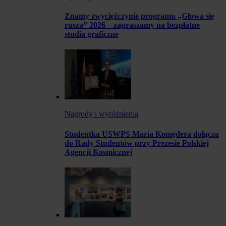
Znamy zwyciężczynie programu „Głowa się
rusza” 2026 – zapraszamy na bezpłatne
studia graficzne
Nagrody i wyróżnienia
Studentka USWPS Maria Komędera dołącza
do Rady Studentów przy Prezesie Polskiej
Agencji Kosmicznej