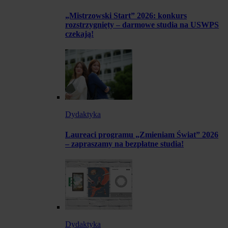
„Mistrzowski Start” 2026: konkurs
rozstrzygnięty – darmowe studia na USWPS
czekają!
Dydaktyka
Laureaci programu „Zmieniam Świat” 2026
– zapraszamy na bezpłatne studia!
Dydaktyka