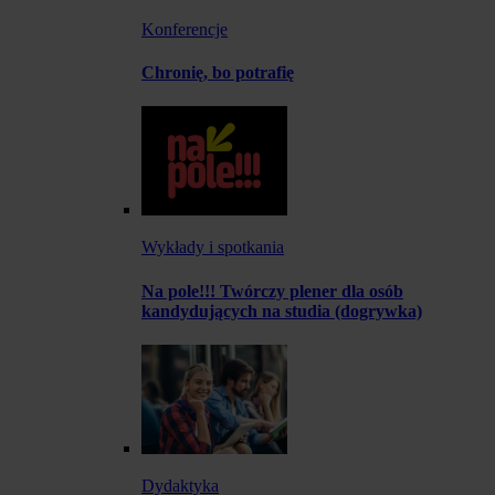
Konferencje
Chronię, bo potrafię
Wykłady i spotkania
Na pole!!! Twórczy plener dla osób
kandydujących na studia (dogrywka)
Dydaktyka