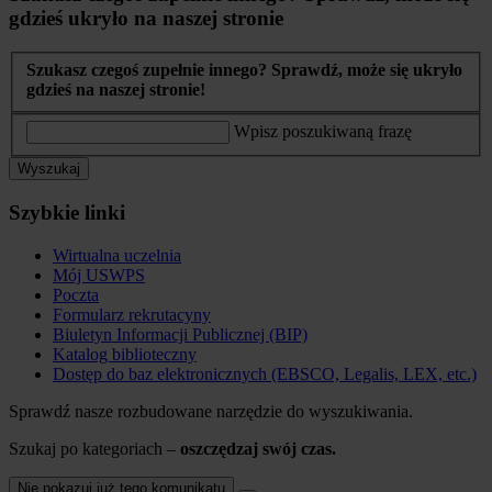
gdzieś ukryło na naszej stronie
Szukasz czegoś zupełnie innego? Sprawdź, może się ukryło
gdzieś na naszej stronie!
Wpisz poszukiwaną frazę
Wyszukaj
Szybkie linki
Wirtualna uczelnia
Mój USWPS
Poczta
Formularz rekrutacyny
Biuletyn Informacji Publicznej (BIP)
Katalog biblioteczny
Dostęp do baz elektronicznych (EBSCO, Legalis, LEX, etc.)
Sprawdź nasze rozbudowane narzędzie do wyszukiwania.
Szukaj po kategoriach –
oszczędzaj swój czas.
Nie pokazuj już tego komunikatu