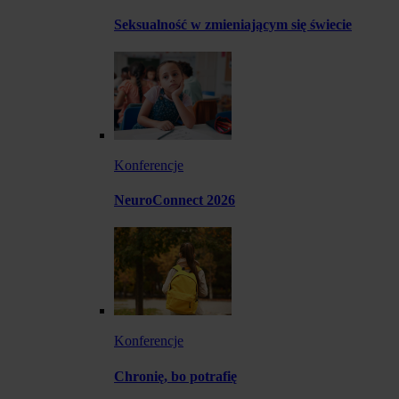
Seksualność w zmieniającym się świecie
Konferencje
NeuroConnect 2026
Konferencje
Chronię, bo potrafię