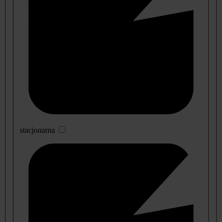
stacjonarna