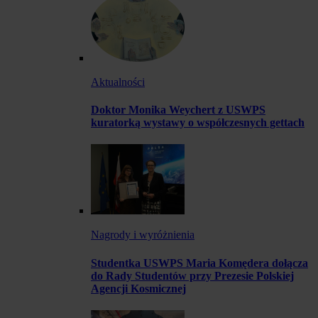
Aktualności
Doktor Monika Weychert z USWPS
kuratorką wystawy o współczesnych gettach
Nagrody i wyróżnienia
Studentka USWPS Maria Komędera dołącza
do Rady Studentów przy Prezesie Polskiej
Agencji Kosmicznej