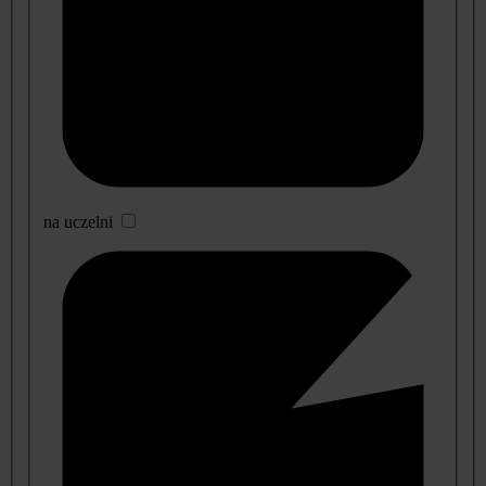
na uczelni