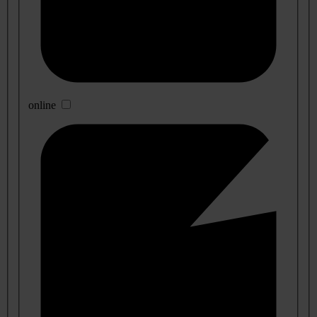
online