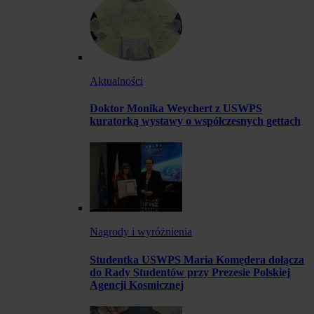
Aktualności
Doktor Monika Weychert z USWPS
kuratorką wystawy o współczesnych gettach
Nagrody i wyróżnienia
Studentka USWPS Maria Komędera dołącza
do Rady Studentów przy Prezesie Polskiej
Agencji Kosmicznej