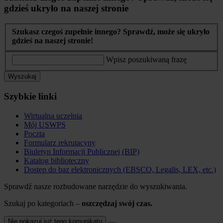
gdzieś ukryło na naszej stronie
Szukasz czegoś zupełnie innego? Sprawdź, może się ukryło
gdzieś na naszej stronie!
Wpisz poszukiwaną frazę
Wyszukaj
Szybkie linki
Wirtualna uczelnia
Mój USWPS
Poczta
Formularz rekrutacyny
Biuletyn Informacji Publicznej (BIP)
Katalog biblioteczny
Dostęp do baz elektronicznych (EBSCO, Legalis, LEX, etc.)
Sprawdź nasze rozbudowane narzędzie do wyszukiwania.
Szukaj po kategoriach –
oszczędzaj swój czas.
Nie pokazuj już tego komunikatu