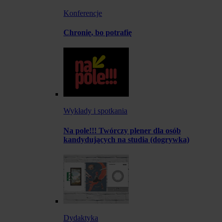
Konferencje
Chronię, bo potrafię
Wykłady i spotkania
Na pole!!! Twórczy plener dla osób
kandydujących na studia (dogrywka)
Dydaktyka