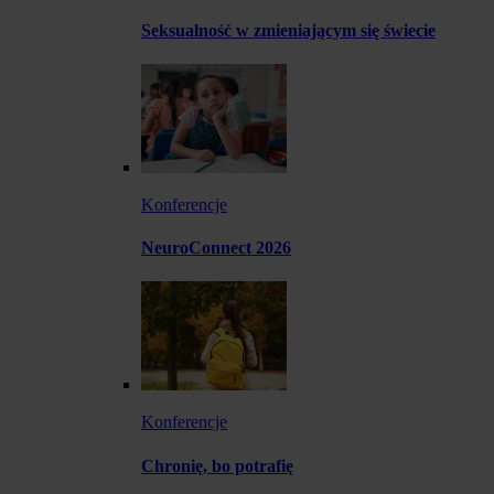
Seksualność w zmieniającym się świecie
Konferencje
NeuroConnect 2026
Konferencje
Chronię, bo potrafię