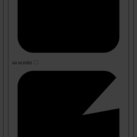
na uczelni