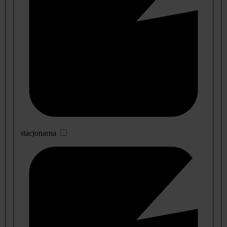
stacjonarna