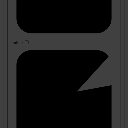
online