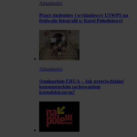
Aktualności
Prace studentów i wykładowcy USWPS na
festiwalu fotografii w Korei Południowej
Aktualności
Seminarium ERUA – Jak przeciwdziałać
konsumenckim zachowaniom
ksenofobicznym?