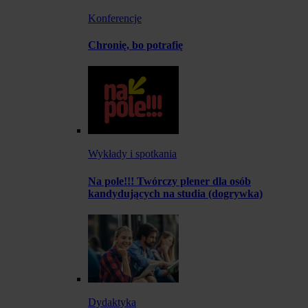
Konferencje
Chronię, bo potrafię
Wykłady i spotkania
Na pole!!! Twórczy plener dla osób
kandydujących na studia (dogrywka)
Dydaktyka