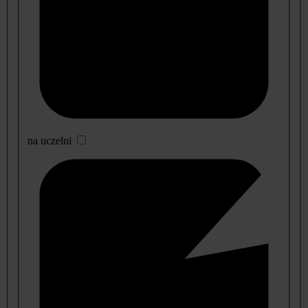
na uczelni