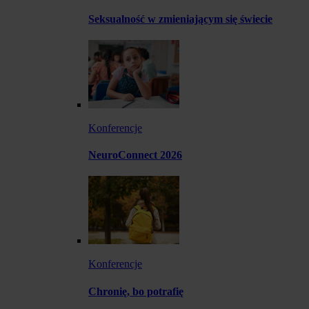
Seksualność w zmieniającym się świecie
Konferencje
NeuroConnect 2026
Konferencje
Chronię, bo potrafię