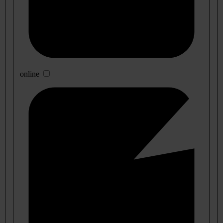
online