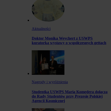
Aktualności
Doktor Monika Weychert z USWPS
kuratorką wystawy o współczesnych gettach
Nagrody i wyróżnienia
Studentka USWPS Maria Komędera dołącza
do Rady Studentów przy Prezesie Polskiej
Agencji Kosmicznej