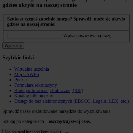
gdzieś ukryło na naszej stronie
Szukasz czegoś zupełnie innego? Sprawdź, może się ukryło
gdzieś na naszej stronie!
Wpisz poszukiwaną frazę
Wyszukaj
Szybkie linki
Wirtualna uczelnia
Mój USWPS
Poczta
Formularz rekrutacyny
Biuletyn Informacji Publicznej (BIP)
Katalog biblioteczny
Dostęp do baz elektronicznych (EBSCO, Legalis, LEX, etc.)
Sprawdź nasze rozbudowane narzędzie do wyszukiwania.
Szukaj po kategoriach –
oszczędzaj swój czas.
Nie pokazuj już tego komunikatu