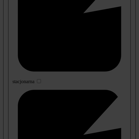
stacjonarna