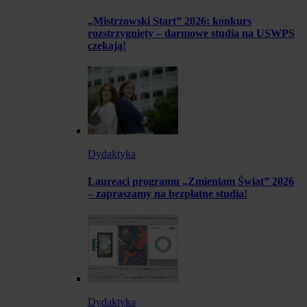
„Mistrzowski Start” 2026: konkurs
rozstrzygnięty – darmowe studia na USWPS
czekają!
Dydaktyka
Laureaci programu „Zmieniam Świat” 2026
– zapraszamy na bezpłatne studia!
Dydaktyka