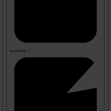
na uczelni