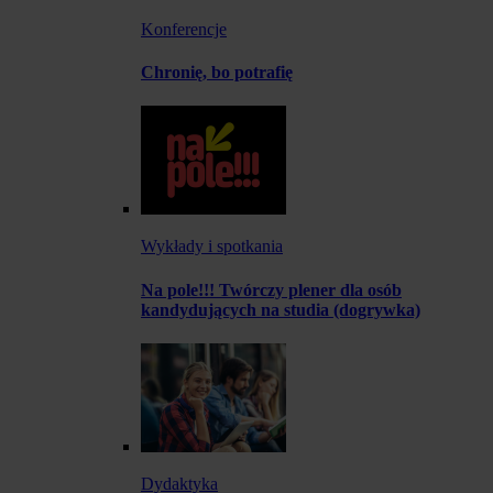
Konferencje
Chronię, bo potrafię
Wykłady i spotkania
Na pole!!! Twórczy plener dla osób
kandydujących na studia (dogrywka)
Dydaktyka