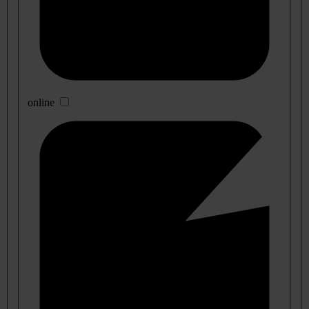
online