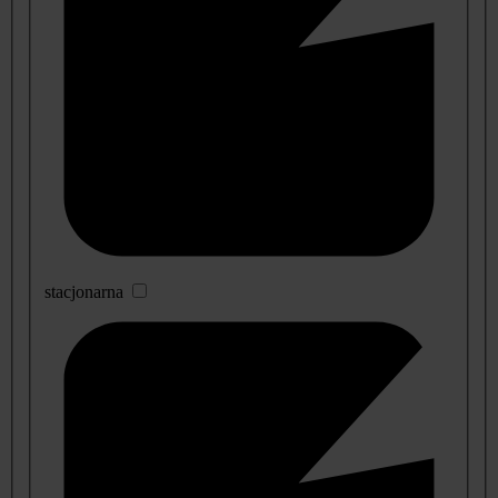
stacjonarna