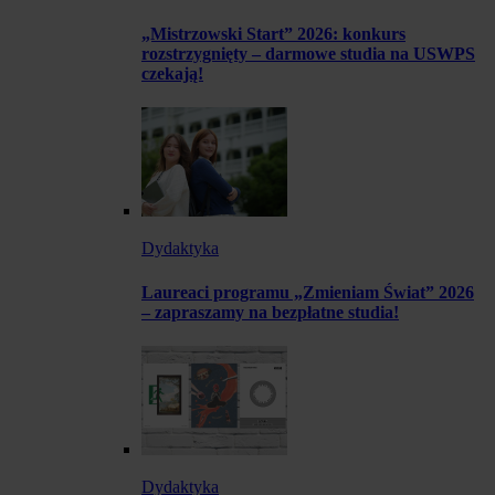
„Mistrzowski Start” 2026: konkurs
rozstrzygnięty – darmowe studia na USWPS
czekają!
Dydaktyka
Laureaci programu „Zmieniam Świat” 2026
– zapraszamy na bezpłatne studia!
Dydaktyka