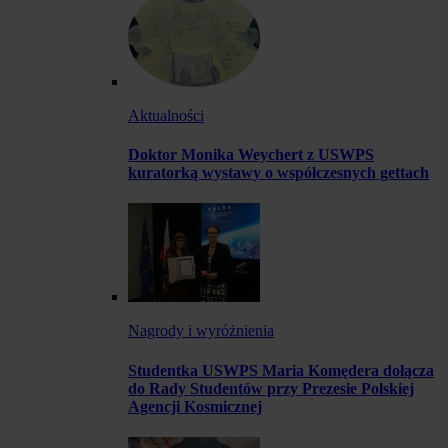
Aktualności
Doktor Monika Weychert z USWPS
kuratorką wystawy o współczesnych gettach
Nagrody i wyróżnienia
Studentka USWPS Maria Komędera dołącza
do Rady Studentów przy Prezesie Polskiej
Agencji Kosmicznej