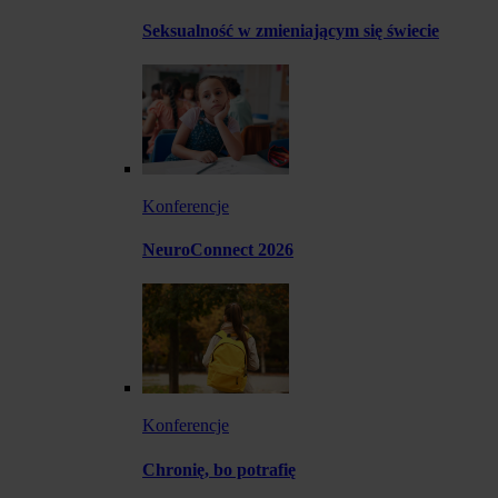
Seksualność w zmieniającym się świecie
Konferencje
NeuroConnect 2026
Konferencje
Chronię, bo potrafię