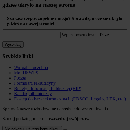
gdzieś ukryło na naszej stronie
Szukasz czegoś zupełnie innego? Sprawdź, może się ukryło
gdzieś na naszej stronie!
Wpisz poszukiwaną frazę
Wyszukaj
Szybkie linki
Wirtualna uczelnia
Mój USWPS
Poczta
Formularz rekrutacyny
Biuletyn Informacji Publicznej (BIP)
Katalog biblioteczny
Dostęp do baz elektronicznych (EBSCO, Legalis, LEX, etc.)
Sprawdź nasze rozbudowane narzędzie do wyszukiwania.
Szukaj po kategoriach –
oszczędzaj swój czas.
Nie pokazuj już tego komunikatu