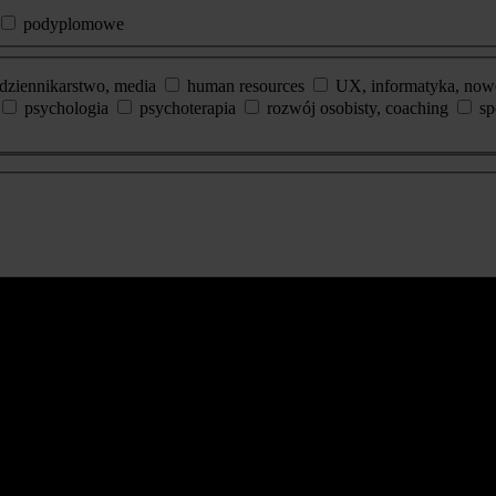
podyplomowe
dziennikarstwo, media
human resources
UX, informatyka, now
psychologia
psychoterapia
rozwój osobisty, coaching
sp