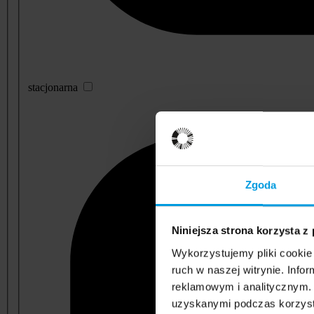
stacjonarna
Zgoda
Niniejsza strona korzysta z
Wykorzystujemy pliki cookie 
ruch w naszej witrynie. Inf
reklamowym i analitycznym. 
uzyskanymi podczas korzysta