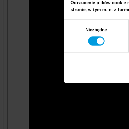
Odrzucenie plików cookie 
stronie, w tym m.in. z form
Wybór
Niezbędne
zgody