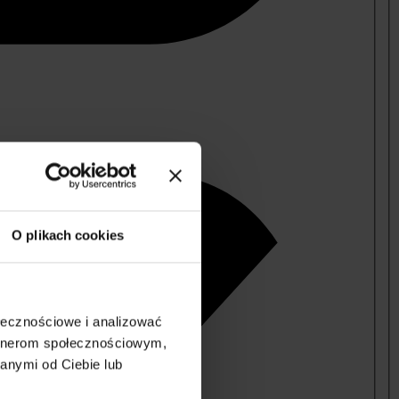
O plikach cookies
ołecznościowe i analizować
artnerom społecznościowym,
anymi od Ciebie lub