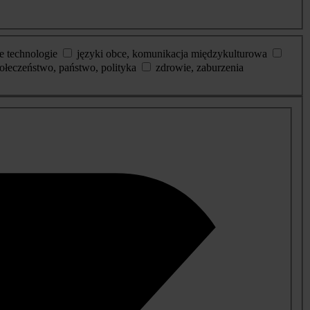
e technologie
języki obce, komunikacja międzykulturowa
ołeczeństwo, państwo, polityka
zdrowie, zaburzenia