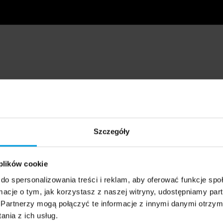
Szczegóły
 plików cookie
do spersonalizowania treści i reklam, aby oferować funkcje sp
ormacje o tym, jak korzystasz z naszej witryny, udostępniamy p
Partnerzy mogą połączyć te informacje z innymi danymi otrzym
nia z ich usług.