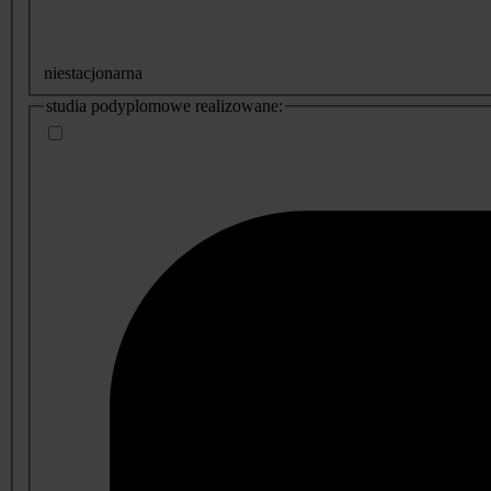
niestacjonarna
studia podyplomowe realizowane: