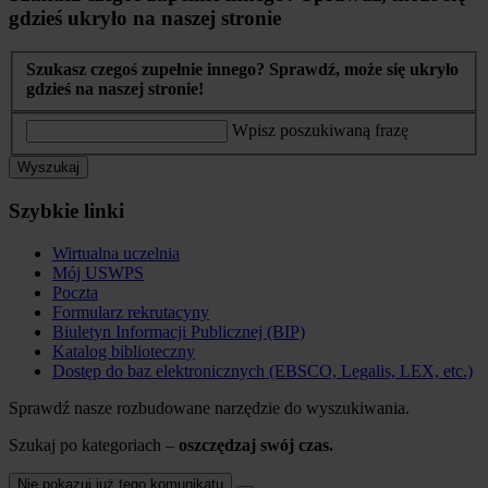
gdzieś ukryło na naszej stronie
Szukasz czegoś zupełnie innego? Sprawdź, może się ukryło
gdzieś na naszej stronie!
Wpisz poszukiwaną frazę
Wyszukaj
Szybkie linki
Wirtualna uczelnia
Mój USWPS
Poczta
Formularz rekrutacyny
Biuletyn Informacji Publicznej (BIP)
Katalog biblioteczny
Dostęp do baz elektronicznych (EBSCO, Legalis, LEX, etc.)
Sprawdź nasze rozbudowane narzędzie do wyszukiwania.
Szukaj po kategoriach –
oszczędzaj swój czas.
Nie pokazuj już tego komunikatu