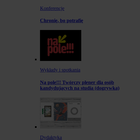
Konferencje
Chronię, bo potrafię
Wykłady i spotkania
Na pole!!! Twórczy plener dla osób
kandydujących na studia (dogrywka)
Dydaktyka