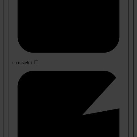
na uczelni