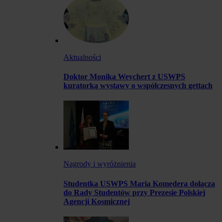
Aktualności
Doktor Monika Weychert z USWPS
kuratorką wystawy o współczesnych gettach
Nagrody i wyróżnienia
Studentka USWPS Maria Komędera dołącza
do Rady Studentów przy Prezesie Polskiej
Agencji Kosmicznej