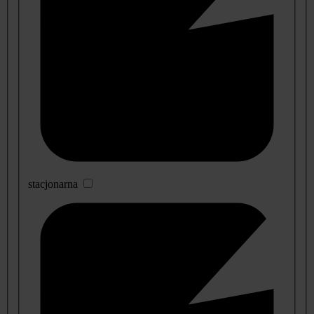
stacjonarna