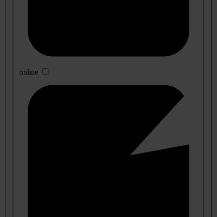
online