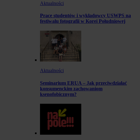
Aktualności
Prace studentów i wykładowcy USWPS na
festiwalu fotografii w Korei Południowej
Aktualności
Seminarium ERUA – Jak przeciwdziałać
konsumenckim zachowaniom
ksenofobicznym?