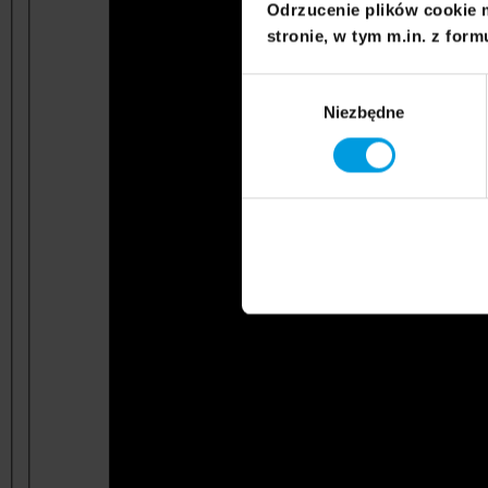
Odrzucenie plików cookie 
stronie, w tym m.in. z form
Wybór
Niezbędne
zgody