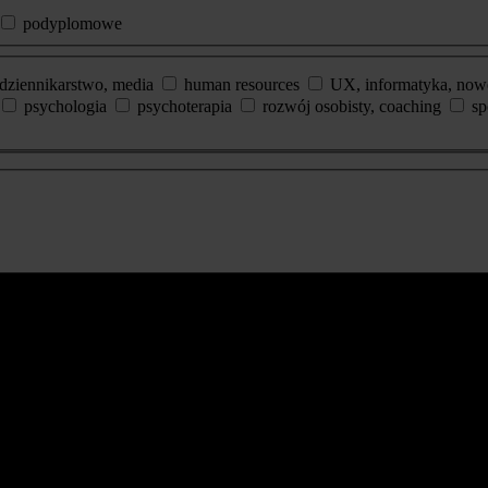
podyplomowe
dziennikarstwo, media
human resources
UX, informatyka, now
psychologia
psychoterapia
rozwój osobisty, coaching
sp