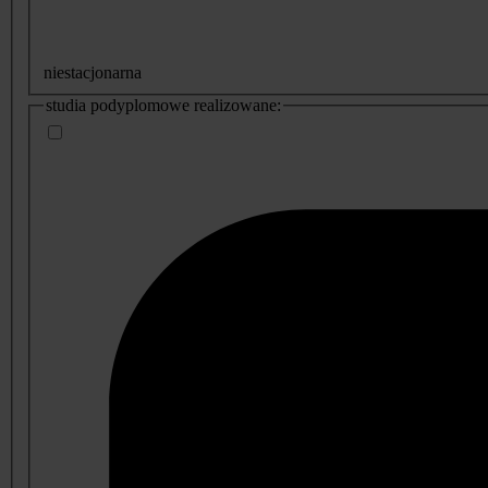
niestacjonarna
studia podyplomowe realizowane: