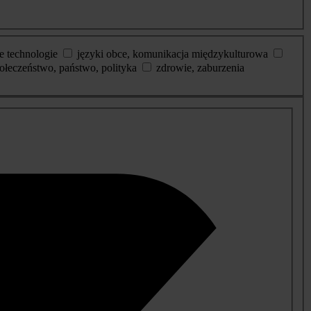
e technologie
języki obce, komunikacja międzykulturowa
ołeczeństwo, państwo, polityka
zdrowie, zaburzenia