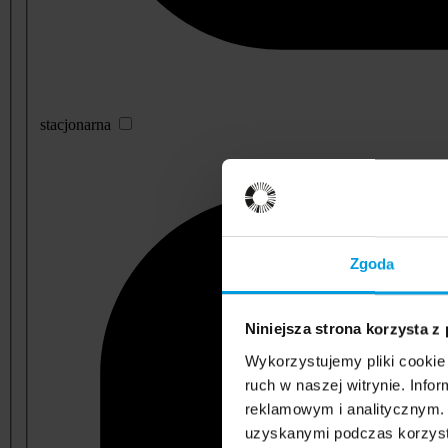
stacjonarna
Zgoda
Niniejsza strona korzysta z
Wykorzystujemy pliki cookie 
ruch w naszej witrynie. Inf
reklamowym i analitycznym. 
uzyskanymi podczas korzysta