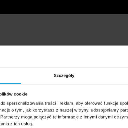
Szczegóły
 plików cookie
do spersonalizowania treści i reklam, aby oferować funkcje sp
ormacje o tym, jak korzystasz z naszej witryny, udostępniamy p
Partnerzy mogą połączyć te informacje z innymi danymi otrzym
nia z ich usług.