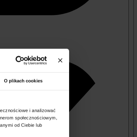
O plikach cookies
ołecznościowe i analizować
artnerom społecznościowym,
anymi od Ciebie lub