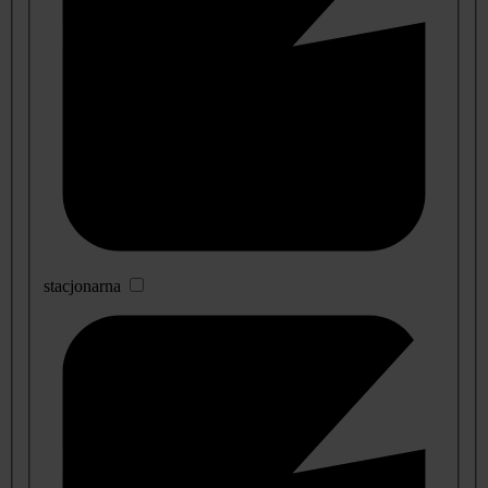
stacjonarna