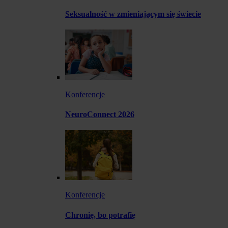
Seksualność w zmieniającym się świecie
Konferencje
NeuroConnect 2026
Konferencje
Chronię, bo potrafię