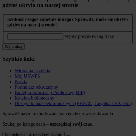
gdzieś ukryło na naszej stronie
Szukasz czegoś zupełnie innego? Sprawdź, może się ukryło
gdzieś na naszej stronie!
Wpisz poszukiwaną frazę
Wyszukaj
Szybkie linki
Wirtualna uczelnia
Mój USWPS
Poczta
Formularz rekrutacyny
Biuletyn Informacji Publicznej (BIP)
Katalog biblioteczny
Dostęp do baz elektronicznych (EBSCO, Legalis, LEX, etc.)
Sprawdź nasze rozbudowane narzędzie do wyszukiwania.
Szukaj po kategoriach –
oszczędzaj swój czas.
Nie pokazuj już tego komunikatu