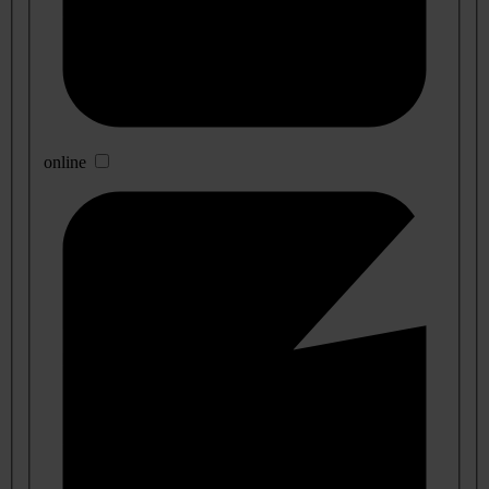
online