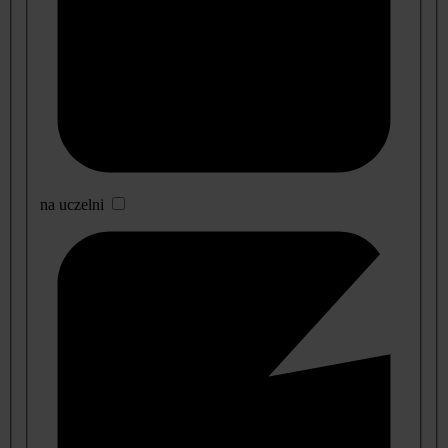
na uczelni