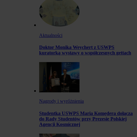
Aktualności
Doktor Monika Weychert z USWPS
kuratorką wystawy o współczesnych gettach
Nagrody i wyróżnienia
Studentka USWPS Maria Komędera dołącza
do Rady Studentów przy Prezesie Polskiej
Agencji Kosmicznej