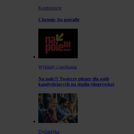
Konferencje
Chronię, bo potrafię
Wykłady i spotkania
Na pole!!! Twórczy plener dla osób
kandydujących na studia (dogrywka)
Dydaktyka