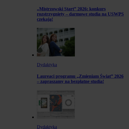
„Mistrzowski Start” 2026: konkurs
rozstrzygnięty – darmowe studia na USWPS
czekają!
Dydaktyka
Laureaci programu „Zmieniam Świat” 2026
– zapraszamy na bezpłatne studia!
Dydaktyka